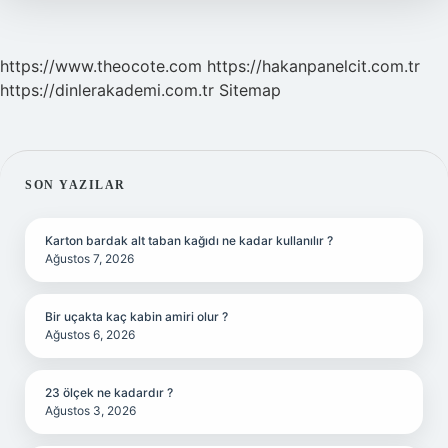
https://www.theocote.com
https://hakanpanelcit.com.tr
https://dinlerakademi.com.tr
Sitemap
SIDEBAR
SON YAZILAR
Karton bardak alt taban kağıdı ne kadar kullanılır ?
Ağustos 7, 2026
Bir uçakta kaç kabin amiri olur ?
Ağustos 6, 2026
23 ölçek ne kadardır ?
Ağustos 3, 2026