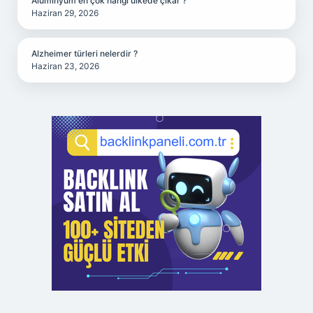
Alüminyum en çok hangi ülkede çıkar ?
Haziran 29, 2026
Alzheimer türleri nelerdir ?
Haziran 23, 2026