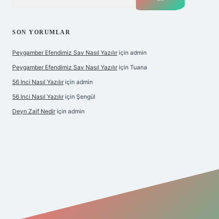
SON YORUMLAR
Peygamber Efendimiz Sav Nasıl Yazılır
için
admin
Peygamber Efendimiz Sav Nasıl Yazılır
için
Tuana
56 Inci Nasıl Yazılır
için
admin
56 Inci Nasıl Yazılır
için
Şengül
Deyn Zaif Nedir
için
admin
iş adresi