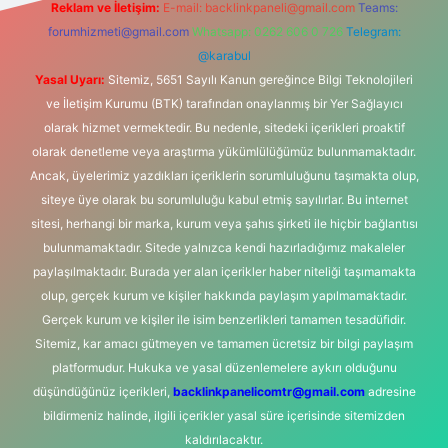
Reklam ve İletişim:
E-mail:
backlinkpaneli@gmail.com
Teams:
forumhizmeti@gmail.com
Whatsapp: 0262 606 0 726
Telegram:
@karabul
Yasal Uyarı:
Sitemiz, 5651 Sayılı Kanun gereğince Bilgi Teknolojileri
ve İletişim Kurumu (BTK) tarafından onaylanmış bir Yer Sağlayıcı
olarak hizmet vermektedir. Bu nedenle, sitedeki içerikleri proaktif
olarak denetleme veya araştırma yükümlülüğümüz bulunmamaktadır.
Ancak, üyelerimiz yazdıkları içeriklerin sorumluluğunu taşımakta olup,
siteye üye olarak bu sorumluluğu kabul etmiş sayılırlar. Bu internet
sitesi, herhangi bir marka, kurum veya şahıs şirketi ile hiçbir bağlantısı
bulunmamaktadır. Sitede yalnızca kendi hazırladığımız makaleler
paylaşılmaktadır. Burada yer alan içerikler haber niteliği taşımamakta
olup, gerçek kurum ve kişiler hakkında paylaşım yapılmamaktadır.
Gerçek kurum ve kişiler ile isim benzerlikleri tamamen tesadüfidir.
Sitemiz, kar amacı gütmeyen ve tamamen ücretsiz bir bilgi paylaşım
platformudur. Hukuka ve yasal düzenlemelere aykırı olduğunu
düşündüğünüz içerikleri,
backlinkpanelicomtr@gmail.com
adresine
bildirmeniz halinde, ilgili içerikler yasal süre içerisinde sitemizden
kaldırılacaktır.