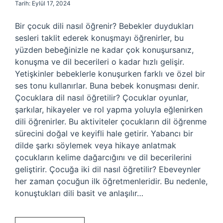
Tarih: Eylül 17, 2024
Bir çocuk dili nasıl öğrenir? Bebekler duydukları
sesleri taklit ederek konuşmayı öğrenirler, bu
yüzden bebeğinizle ne kadar çok konuşursanız,
konuşma ve dil becerileri o kadar hızlı gelişir.
Yetişkinler bebeklerle konuşurken farklı ve özel bir
ses tonu kullanırlar. Buna bebek konuşması denir.
Çocuklara dil nasıl öğretilir? Çocuklar oyunlar,
şarkılar, hikayeler ve rol yapma yoluyla eğlenirken
dili öğrenirler. Bu aktiviteler çocukların dil öğrenme
sürecini doğal ve keyifli hale getirir. Yabancı bir
dilde şarkı söylemek veya hikaye anlatmak
çocukların kelime dağarcığını ve dil becerilerini
geliştirir. Çocuğa iki dil nasıl öğretilir? Ebeveynler
her zaman çocuğun ilk öğretmenleridir. Bu nedenle,
konuştukları dili basit ve anlaşılır…