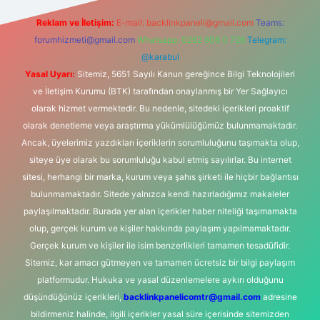
Reklam ve İletişim:
E-mail:
backlinkpaneli@gmail.com
Teams:
forumhizmeti@gmail.com
Whatsapp: 0262 606 0 726
Telegram:
@karabul
Yasal Uyarı:
Sitemiz, 5651 Sayılı Kanun gereğince Bilgi Teknolojileri
ve İletişim Kurumu (BTK) tarafından onaylanmış bir Yer Sağlayıcı
olarak hizmet vermektedir. Bu nedenle, sitedeki içerikleri proaktif
olarak denetleme veya araştırma yükümlülüğümüz bulunmamaktadır.
Ancak, üyelerimiz yazdıkları içeriklerin sorumluluğunu taşımakta olup,
siteye üye olarak bu sorumluluğu kabul etmiş sayılırlar. Bu internet
sitesi, herhangi bir marka, kurum veya şahıs şirketi ile hiçbir bağlantısı
bulunmamaktadır. Sitede yalnızca kendi hazırladığımız makaleler
paylaşılmaktadır. Burada yer alan içerikler haber niteliği taşımamakta
olup, gerçek kurum ve kişiler hakkında paylaşım yapılmamaktadır.
Gerçek kurum ve kişiler ile isim benzerlikleri tamamen tesadüfidir.
Sitemiz, kar amacı gütmeyen ve tamamen ücretsiz bir bilgi paylaşım
platformudur. Hukuka ve yasal düzenlemelere aykırı olduğunu
düşündüğünüz içerikleri,
backlinkpanelicomtr@gmail.com
adresine
bildirmeniz halinde, ilgili içerikler yasal süre içerisinde sitemizden