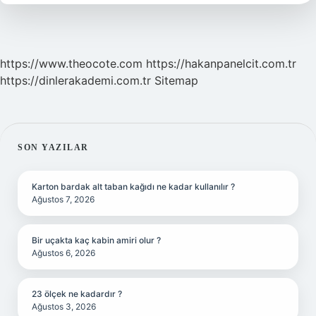
Kadar
https://www.theocote.com
https://hakanpanelcit.com.tr
https://dinlerakademi.com.tr
Sitemap
SIDEBAR
SON YAZILAR
Karton bardak alt taban kağıdı ne kadar kullanılır ?
Ağustos 7, 2026
Bir uçakta kaç kabin amiri olur ?
Ağustos 6, 2026
23 ölçek ne kadardır ?
Ağustos 3, 2026