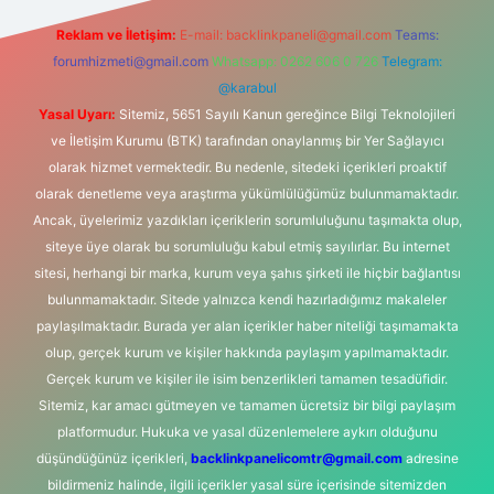
Reklam ve İletişim:
E-mail:
backlinkpaneli@gmail.com
Teams:
forumhizmeti@gmail.com
Whatsapp: 0262 606 0 726
Telegram:
@karabul
Yasal Uyarı:
Sitemiz, 5651 Sayılı Kanun gereğince Bilgi Teknolojileri
ve İletişim Kurumu (BTK) tarafından onaylanmış bir Yer Sağlayıcı
olarak hizmet vermektedir. Bu nedenle, sitedeki içerikleri proaktif
olarak denetleme veya araştırma yükümlülüğümüz bulunmamaktadır.
Ancak, üyelerimiz yazdıkları içeriklerin sorumluluğunu taşımakta olup,
siteye üye olarak bu sorumluluğu kabul etmiş sayılırlar. Bu internet
sitesi, herhangi bir marka, kurum veya şahıs şirketi ile hiçbir bağlantısı
bulunmamaktadır. Sitede yalnızca kendi hazırladığımız makaleler
paylaşılmaktadır. Burada yer alan içerikler haber niteliği taşımamakta
olup, gerçek kurum ve kişiler hakkında paylaşım yapılmamaktadır.
Gerçek kurum ve kişiler ile isim benzerlikleri tamamen tesadüfidir.
Sitemiz, kar amacı gütmeyen ve tamamen ücretsiz bir bilgi paylaşım
platformudur. Hukuka ve yasal düzenlemelere aykırı olduğunu
düşündüğünüz içerikleri,
backlinkpanelicomtr@gmail.com
adresine
bildirmeniz halinde, ilgili içerikler yasal süre içerisinde sitemizden