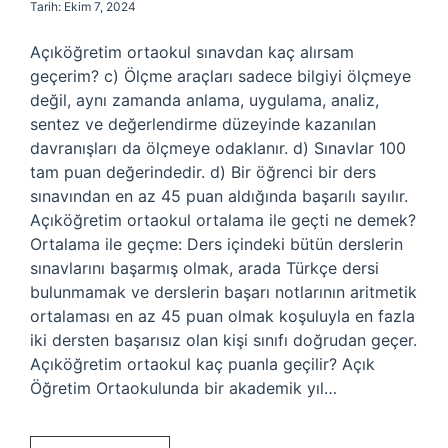
Tarih: Ekim 7, 2024
Açıköğretim ortaokul sınavdan kaç alırsam
geçerim? c) Ölçme araçları sadece bilgiyi ölçmeye
değil, aynı zamanda anlama, uygulama, analiz,
sentez ve değerlendirme düzeyinde kazanılan
davranışları da ölçmeye odaklanır. d) Sınavlar 100
tam puan değerindedir. d) Bir öğrenci bir ders
sınavından en az 45 puan aldığında başarılı sayılır.
Açıköğretim ortaokul ortalama ile geçti ne demek?
Ortalama ile geçme: Ders içindeki bütün derslerin
sınavlarını başarmış olmak, arada Türkçe dersi
bulunmamak ve derslerin başarı notlarının aritmetik
ortalaması en az 45 puan olmak koşuluyla en fazla
iki dersten başarısız olan kişi sınıfı doğrudan geçer.
Açıköğretim ortaokul kaç puanla geçilir? Açık
Öğretim Ortaokulunda bir akademik yıl…