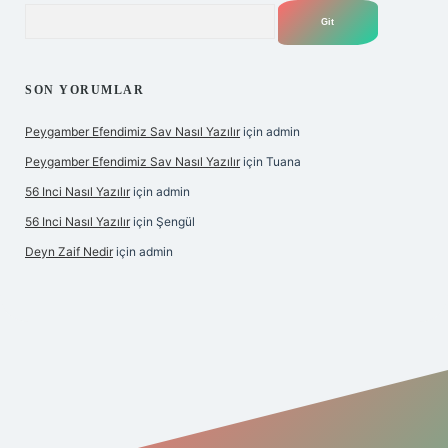
Arama
SON YORUMLAR
Peygamber Efendimiz Sav Nasıl Yazılır
için
admin
Peygamber Efendimiz Sav Nasıl Yazılır
için
Tuana
56 Inci Nasıl Yazılır
için
admin
56 Inci Nasıl Yazılır
için
Şengül
Deyn Zaif Nedir
için
admin
ş adresi