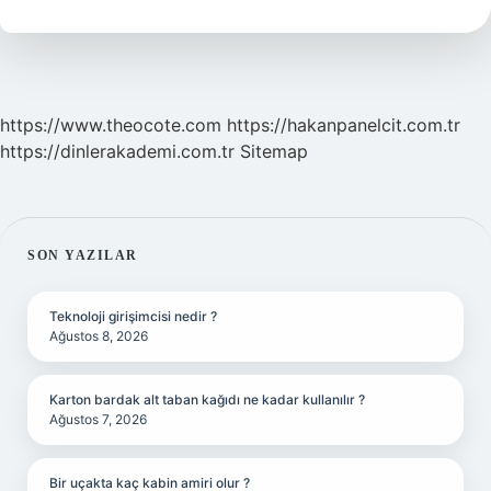
Mı
https://www.theocote.com
https://hakanpanelcit.com.tr
https://dinlerakademi.com.tr
Sitemap
SIDEBAR
SON YAZILAR
Teknoloji girişimcisi nedir ?
Ağustos 8, 2026
Karton bardak alt taban kağıdı ne kadar kullanılır ?
Ağustos 7, 2026
Bir uçakta kaç kabin amiri olur ?