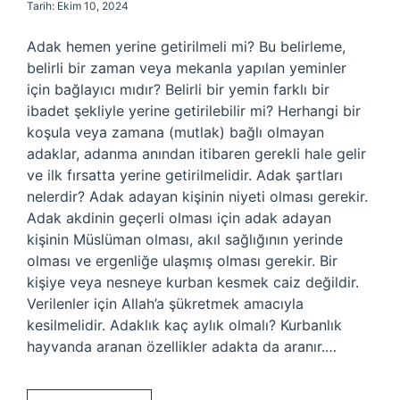
Tarih: Ekim 10, 2024
Adak hemen yerine getirilmeli mi? Bu belirleme,
belirli bir zaman veya mekanla yapılan yeminler
için bağlayıcı mıdır? Belirli bir yemin farklı bir
ibadet şekliyle yerine getirilebilir mi? Herhangi bir
koşula veya zamana (mutlak) bağlı olmayan
adaklar, adanma anından itibaren gerekli hale gelir
ve ilk fırsatta yerine getirilmelidir. Adak şartları
nelerdir? Adak adayan kişinin niyeti olması gerekir.
Adak akdinin geçerli olması için adak adayan
kişinin Müslüman olması, akıl sağlığının yerinde
olması ve ergenliğe ulaşmış olması gerekir. Bir
kişiye veya nesneye kurban kesmek caiz değildir.
Verilenler için Allah’a şükretmek amacıyla
kesilmelidir. Adaklık kaç aylık olmalı? Kurbanlık
hayvanda aranan özellikler adakta da aranır.…