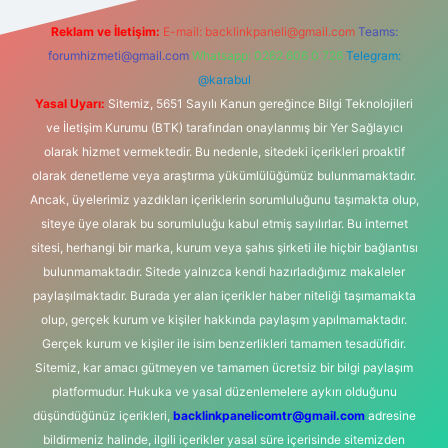
Reklam ve İletişim:
E-mail:
backlinkpaneli@gmail.com
Teams:
forumhizmeti@gmail.com
Whatsapp: 0262 606 0 726
Telegram:
@karabul
Yasal Uyarı:
Sitemiz, 5651 Sayılı Kanun gereğince Bilgi Teknolojileri
ve İletişim Kurumu (BTK) tarafından onaylanmış bir Yer Sağlayıcı
olarak hizmet vermektedir. Bu nedenle, sitedeki içerikleri proaktif
olarak denetleme veya araştırma yükümlülüğümüz bulunmamaktadır.
Ancak, üyelerimiz yazdıkları içeriklerin sorumluluğunu taşımakta olup,
siteye üye olarak bu sorumluluğu kabul etmiş sayılırlar. Bu internet
sitesi, herhangi bir marka, kurum veya şahıs şirketi ile hiçbir bağlantısı
bulunmamaktadır. Sitede yalnızca kendi hazırladığımız makaleler
paylaşılmaktadır. Burada yer alan içerikler haber niteliği taşımamakta
olup, gerçek kurum ve kişiler hakkında paylaşım yapılmamaktadır.
Gerçek kurum ve kişiler ile isim benzerlikleri tamamen tesadüfidir.
Sitemiz, kar amacı gütmeyen ve tamamen ücretsiz bir bilgi paylaşım
platformudur. Hukuka ve yasal düzenlemelere aykırı olduğunu
düşündüğünüz içerikleri,
backlinkpanelicomtr@gmail.com
adresine
bildirmeniz halinde, ilgili içerikler yasal süre içerisinde sitemizden