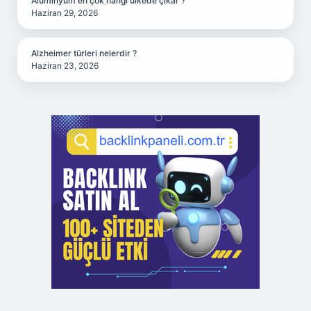
Alüminyum en çok hangi ülkede çıkar ?
Haziran 29, 2026
Alzheimer türleri nelerdir ?
Haziran 23, 2026