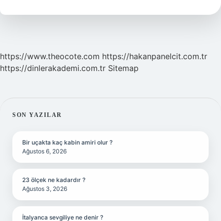
Eder
https://www.theocote.com
https://hakanpanelcit.com.tr
https://dinlerakademi.com.tr
Sitemap
SIDEBAR
SON YAZILAR
Bir uçakta kaç kabin amiri olur ?
Ağustos 6, 2026
23 ölçek ne kadardır ?
Ağustos 3, 2026
İtalyanca sevgiliye ne denir ?