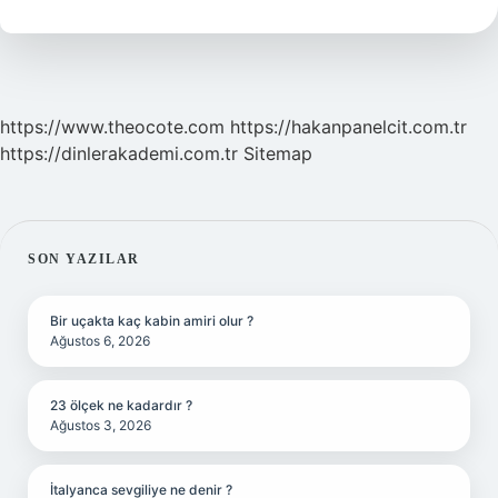
https://www.theocote.com
https://hakanpanelcit.com.tr
https://dinlerakademi.com.tr
Sitemap
SIDEBAR
SON YAZILAR
Bir uçakta kaç kabin amiri olur ?
Ağustos 6, 2026
23 ölçek ne kadardır ?
Ağustos 3, 2026
İtalyanca sevgiliye ne denir ?