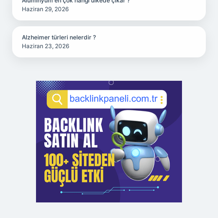
Alüminyum en çok hangi ülkede çıkar ?
Haziran 29, 2026
Alzheimer türleri nelerdir ?
Haziran 23, 2026