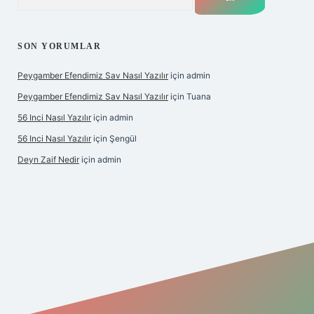
SON YORUMLAR
Peygamber Efendimiz Sav Nasıl Yazılır
için
admin
Peygamber Efendimiz Sav Nasıl Yazılır
için
Tuana
56 Inci Nasıl Yazılır
için
admin
56 Inci Nasıl Yazılır
için
Şengül
Deyn Zaif Nedir
için
admin
iş adresi