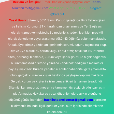
Reklam ve İletişim:
E-mail:
backlinkpaneli@gmail.com
Teams:
forumhizmeti@gmail.com
Whatsapp: 0262 606 0 726
Telegram:
@karabul
Yasal Uyarı:
Sitemiz, 5651 Sayılı Kanun gereğince Bilgi Teknolojileri
ve İletişim Kurumu (BTK) tarafından onaylanmış bir Yer Sağlayıcı
olarak hizmet vermektedir. Bu nedenle, sitedeki içerikleri proaktif
olarak denetleme veya araştırma yükümlülüğümüz bulunmamaktadır.
Ancak, üyelerimiz yazdıkları içeriklerin sorumluluğunu taşımakta olup,
siteye üye olarak bu sorumluluğu kabul etmiş sayılırlar. Bu internet
sitesi, herhangi bir marka, kurum veya şahıs şirketi ile hiçbir bağlantısı
bulunmamaktadır. Sitede yalnızca kendi hazırladığımız makaleler
paylaşılmaktadır. Burada yer alan içerikler haber niteliği taşımamakta
olup, gerçek kurum ve kişiler hakkında paylaşım yapılmamaktadır.
Gerçek kurum ve kişiler ile isim benzerlikleri tamamen tesadüfidir.
Sitemiz, kar amacı gütmeyen ve tamamen ücretsiz bir bilgi paylaşım
platformudur. Hukuka ve yasal düzenlemelere aykırı olduğunu
düşündüğünüz içerikleri,
backlinkpanelicomtr@gmail.com
adresine
bildirmeniz halinde, ilgili içerikler yasal süre içerisinde sitemizden
kaldırılacaktır.