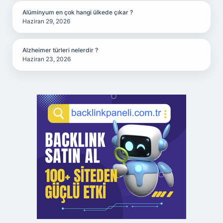
Alüminyum en çok hangi ülkede çıkar ?
Haziran 29, 2026
Alzheimer türleri nelerdir ?
Haziran 23, 2026