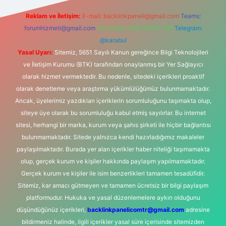
Reklam ve İletişim:
E-mail:
backlinkpaneli@gmail.com
Teams:
forumhizmeti@gmail.com
Whatsapp: 0262 606 0 726
Telegram:
@karabul
Yasal Uyarı:
Sitemiz, 5651 Sayılı Kanun gereğince Bilgi Teknolojileri
ve İletişim Kurumu (BTK) tarafından onaylanmış bir Yer Sağlayıcı
olarak hizmet vermektedir. Bu nedenle, sitedeki içerikleri proaktif
olarak denetleme veya araştırma yükümlülüğümüz bulunmamaktadır.
Ancak, üyelerimiz yazdıkları içeriklerin sorumluluğunu taşımakta olup,
siteye üye olarak bu sorumluluğu kabul etmiş sayılırlar. Bu internet
sitesi, herhangi bir marka, kurum veya şahıs şirketi ile hiçbir bağlantısı
bulunmamaktadır. Sitede yalnızca kendi hazırladığımız makaleler
paylaşılmaktadır. Burada yer alan içerikler haber niteliği taşımamakta
olup, gerçek kurum ve kişiler hakkında paylaşım yapılmamaktadır.
Gerçek kurum ve kişiler ile isim benzerlikleri tamamen tesadüfidir.
Sitemiz, kar amacı gütmeyen ve tamamen ücretsiz bir bilgi paylaşım
platformudur. Hukuka ve yasal düzenlemelere aykırı olduğunu
düşündüğünüz içerikleri,
backlinkpanelicomtr@gmail.com
adresine
bildirmeniz halinde, ilgili içerikler yasal süre içerisinde sitemizden