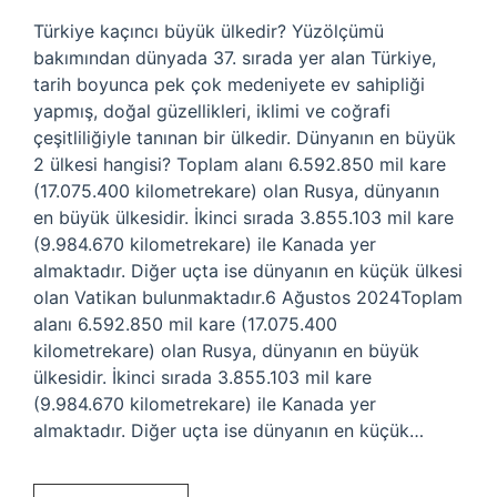
Türkiye kaçıncı büyük ülkedir? Yüzölçümü
bakımından dünyada 37. sırada yer alan Türkiye,
tarih boyunca pek çok medeniyete ev sahipliği
yapmış, doğal güzellikleri, iklimi ve coğrafi
çeşitliliğiyle tanınan bir ülkedir. Dünyanın en büyük
2 ülkesi hangisi? Toplam alanı 6.592.850 mil kare
(17.075.400 kilometrekare) olan Rusya, dünyanın
en büyük ülkesidir. İkinci sırada 3.855.103 mil kare
(9.984.670 kilometrekare) ile Kanada yer
almaktadır. Diğer uçta ise dünyanın en küçük ülkesi
olan Vatikan bulunmaktadır.6 Ağustos 2024Toplam
alanı 6.592.850 mil kare (17.075.400
kilometrekare) olan Rusya, dünyanın en büyük
ülkesidir. İkinci sırada 3.855.103 mil kare
(9.984.670 kilometrekare) ile Kanada yer
almaktadır. Diğer uçta ise dünyanın en küçük…