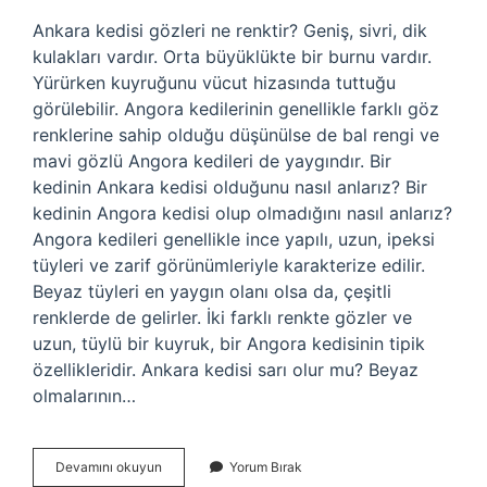
Ankara kedisi gözleri ne renktir? Geniş, sivri, dik
kulakları vardır. Orta büyüklükte bir burnu vardır.
Yürürken kuyruğunu vücut hizasında tuttuğu
görülebilir. Angora kedilerinin genellikle farklı göz
renklerine sahip olduğu düşünülse de bal rengi ve
mavi gözlü Angora kedileri de yaygındır. Bir
kedinin Ankara kedisi olduğunu nasıl anlarız? Bir
kedinin Angora kedisi olup olmadığını nasıl anlarız?
Angora kedileri genellikle ince yapılı, uzun, ipeksi
tüyleri ve zarif görünümleriyle karakterize edilir.
Beyaz tüyleri en yaygın olanı olsa da, çeşitli
renklerde de gelirler. İki farklı renkte gözler ve
uzun, tüylü bir kuyruk, bir Angora kedisinin tipik
özellikleridir. Ankara kedisi sarı olur mu? Beyaz
olmalarının…
Ankara
Devamını okuyun
Yorum Bırak
Kedisinin