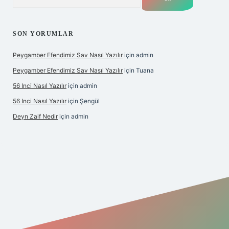
SON YORUMLAR
Peygamber Efendimiz Sav Nasıl Yazılır
için
admin
Peygamber Efendimiz Sav Nasıl Yazılır
için
Tuana
56 Inci Nasıl Yazılır
için
admin
56 Inci Nasıl Yazılır
için
Şengül
Deyn Zaif Nedir
için
admin
iş adresi