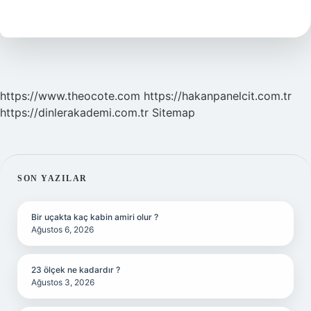
Gözleri
Hangi
Renk
https://www.theocote.com
https://hakanpanelcit.com.tr
https://dinlerakademi.com.tr
Sitemap
SIDEBAR
SON YAZILAR
Bir uçakta kaç kabin amiri olur ?
Ağustos 6, 2026
23 ölçek ne kadardır ?
Ağustos 3, 2026