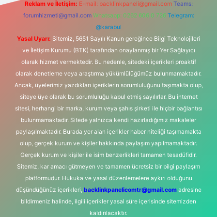
Reklam ve İletişim:
E-mail:
backlinkpaneli@gmail.com
Teams:
forumhizmeti@gmail.com
Whatsapp: 0262 606 0 726
Telegram:
@karabul
Yasal Uyarı:
Sitemiz, 5651 Sayılı Kanun gereğince Bilgi Teknolojileri
ve İletişim Kurumu (BTK) tarafından onaylanmış bir Yer Sağlayıcı
olarak hizmet vermektedir. Bu nedenle, sitedeki içerikleri proaktif
olarak denetleme veya araştırma yükümlülüğümüz bulunmamaktadır.
Ancak, üyelerimiz yazdıkları içeriklerin sorumluluğunu taşımakta olup,
siteye üye olarak bu sorumluluğu kabul etmiş sayılırlar. Bu internet
sitesi, herhangi bir marka, kurum veya şahıs şirketi ile hiçbir bağlantısı
bulunmamaktadır. Sitede yalnızca kendi hazırladığımız makaleler
paylaşılmaktadır. Burada yer alan içerikler haber niteliği taşımamakta
olup, gerçek kurum ve kişiler hakkında paylaşım yapılmamaktadır.
Gerçek kurum ve kişiler ile isim benzerlikleri tamamen tesadüfidir.
Sitemiz, kar amacı gütmeyen ve tamamen ücretsiz bir bilgi paylaşım
platformudur. Hukuka ve yasal düzenlemelere aykırı olduğunu
düşündüğünüz içerikleri,
backlinkpanelicomtr@gmail.com
adresine
bildirmeniz halinde, ilgili içerikler yasal süre içerisinde sitemizden
kaldırılacaktır.