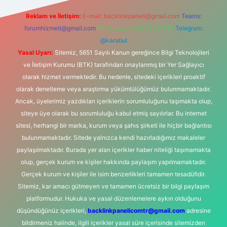
Reklam ve İletişim:
E-mail:
backlinkpaneli@gmail.com
Teams:
forumhizmeti@gmail.com
Whatsapp: 0262 606 0 726
Telegram:
@karabul
Yasal Uyarı:
Sitemiz, 5651 Sayılı Kanun gereğince Bilgi Teknolojileri
ve İletişim Kurumu (BTK) tarafından onaylanmış bir Yer Sağlayıcı
olarak hizmet vermektedir. Bu nedenle, sitedeki içerikleri proaktif
olarak denetleme veya araştırma yükümlülüğümüz bulunmamaktadır.
Ancak, üyelerimiz yazdıkları içeriklerin sorumluluğunu taşımakta olup,
siteye üye olarak bu sorumluluğu kabul etmiş sayılırlar. Bu internet
sitesi, herhangi bir marka, kurum veya şahıs şirketi ile hiçbir bağlantısı
bulunmamaktadır. Sitede yalnızca kendi hazırladığımız makaleler
paylaşılmaktadır. Burada yer alan içerikler haber niteliği taşımamakta
olup, gerçek kurum ve kişiler hakkında paylaşım yapılmamaktadır.
Gerçek kurum ve kişiler ile isim benzerlikleri tamamen tesadüfidir.
Sitemiz, kar amacı gütmeyen ve tamamen ücretsiz bir bilgi paylaşım
platformudur. Hukuka ve yasal düzenlemelere aykırı olduğunu
düşündüğünüz içerikleri,
backlinkpanelicomtr@gmail.com
adresine
bildirmeniz halinde, ilgili içerikler yasal süre içerisinde sitemizden