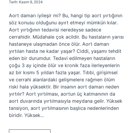
Tarih: Kasım 9, 2024
Aort damarı iyileşir mi? Bu, hangi tip aort yırtığının
söz konusu olduğunu ayırt etmeyi mümkün kılar.
Aort yırtığının tedavisi neredeyse sadece
cerrahidir. Müdahale çok acildir. Bu hastaların yarısı
hastaneye ulaşmadan önce ölür. Aort damarı
yırtılan hasta ne kadar yaşar? Ciddi, yaşamı tehdit
eden bir durumdur. Tedavi edilmeyen hastaların
çoğu 3 ay içinde ölür ve kronik faza ilerleyenlerin
az bir kısmı 5 yıldan fazla yaşar. Tıbbi, girişimsel
ve cerrahi alanlardaki gelişmelere rağmen ölüm
riski hala yüksektir. Bir insanın aort damarı neden
yırtılır? Aort yırtılması, aortun üç katmanının da
aort duvarında yırtılmasıyla meydana gelir. Yüksek
tansiyon, aort yırtılmasının başlıca nedenlerinden
biridir. Yüksek…