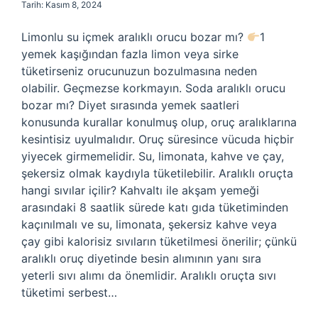
Tarih: Kasım 8, 2024
Limonlu su içmek aralıklı orucu bozar mı?
1
yemek kaşığından fazla limon veya sirke
tüketirseniz orucunuzun bozulmasına neden
olabilir. Geçmezse korkmayın. Soda aralıklı orucu
bozar mı? Diyet sırasında yemek saatleri
konusunda kurallar konulmuş olup, oruç aralıklarına
kesintisiz uyulmalıdır. Oruç süresince vücuda hiçbir
yiyecek girmemelidir. Su, limonata, kahve ve çay,
şekersiz olmak kaydıyla tüketilebilir. Aralıklı oruçta
hangi sıvılar içilir? Kahvaltı ile akşam yemeği
arasındaki 8 saatlik sürede katı gıda tüketiminden
kaçınılmalı ve su, limonata, şekersiz kahve veya
çay gibi kalorisiz sıvıların tüketilmesi önerilir; çünkü
aralıklı oruç diyetinde besin alımının yanı sıra
yeterli sıvı alımı da önemlidir. Aralıklı oruçta sıvı
tüketimi serbest…