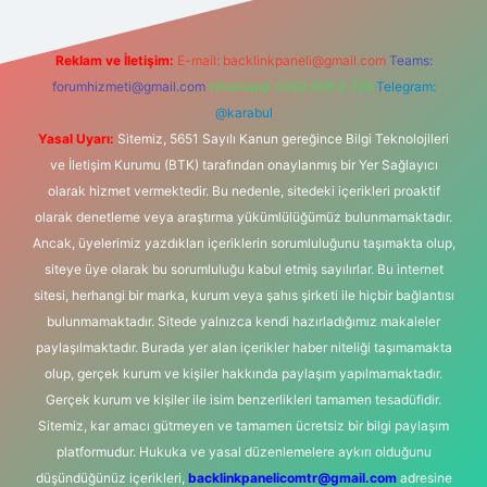
Reklam ve İletişim:
E-mail:
backlinkpaneli@gmail.com
Teams:
forumhizmeti@gmail.com
Whatsapp: 0262 606 0 726
Telegram:
@karabul
Yasal Uyarı:
Sitemiz, 5651 Sayılı Kanun gereğince Bilgi Teknolojileri
ve İletişim Kurumu (BTK) tarafından onaylanmış bir Yer Sağlayıcı
olarak hizmet vermektedir. Bu nedenle, sitedeki içerikleri proaktif
olarak denetleme veya araştırma yükümlülüğümüz bulunmamaktadır.
Ancak, üyelerimiz yazdıkları içeriklerin sorumluluğunu taşımakta olup,
siteye üye olarak bu sorumluluğu kabul etmiş sayılırlar. Bu internet
sitesi, herhangi bir marka, kurum veya şahıs şirketi ile hiçbir bağlantısı
bulunmamaktadır. Sitede yalnızca kendi hazırladığımız makaleler
paylaşılmaktadır. Burada yer alan içerikler haber niteliği taşımamakta
olup, gerçek kurum ve kişiler hakkında paylaşım yapılmamaktadır.
Gerçek kurum ve kişiler ile isim benzerlikleri tamamen tesadüfidir.
Sitemiz, kar amacı gütmeyen ve tamamen ücretsiz bir bilgi paylaşım
platformudur. Hukuka ve yasal düzenlemelere aykırı olduğunu
düşündüğünüz içerikleri,
backlinkpanelicomtr@gmail.com
adresine