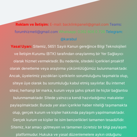
Reklam ve İletişim:
E-mail:
backlinkpaneli@gmail.com
Teams:
forumhizmeti@gmail.com
Whatsapp: 0262 606 0 726
Telegram:
@karabul
Yasal Uyarı:
Sitemiz, 5651 Sayılı Kanun gereğince Bilgi Teknolojileri
ve İletişim Kurumu (BTK) tarafından onaylanmış bir Yer Sağlayıcı
olarak hizmet vermektedir. Bu nedenle, sitedeki içerikleri proaktif
olarak denetleme veya araştırma yükümlülüğümüz bulunmamaktadır.
Ancak, üyelerimiz yazdıkları içeriklerin sorumluluğunu taşımakta olup,
siteye üye olarak bu sorumluluğu kabul etmiş sayılırlar. Bu internet
sitesi, herhangi bir marka, kurum veya şahıs şirketi ile hiçbir bağlantısı
bulunmamaktadır. Sitede yalnızca kendi hazırladığımız makaleler
paylaşılmaktadır. Burada yer alan içerikler haber niteliği taşımamakta
olup, gerçek kurum ve kişiler hakkında paylaşım yapılmamaktadır.
Gerçek kurum ve kişiler ile isim benzerlikleri tamamen tesadüfidir.
Sitemiz, kar amacı gütmeyen ve tamamen ücretsiz bir bilgi paylaşım
platformudur. Hukuka ve yasal düzenlemelere aykırı olduğunu