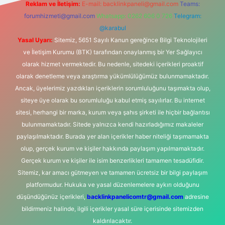
Reklam ve İletişim:
E-mail:
backlinkpaneli@gmail.com
Teams:
forumhizmeti@gmail.com
Whatsapp: 0262 606 0 726
Telegram:
@karabul
Yasal Uyarı:
Sitemiz, 5651 Sayılı Kanun gereğince Bilgi Teknolojileri
ve İletişim Kurumu (BTK) tarafından onaylanmış bir Yer Sağlayıcı
olarak hizmet vermektedir. Bu nedenle, sitedeki içerikleri proaktif
olarak denetleme veya araştırma yükümlülüğümüz bulunmamaktadır.
Ancak, üyelerimiz yazdıkları içeriklerin sorumluluğunu taşımakta olup,
siteye üye olarak bu sorumluluğu kabul etmiş sayılırlar. Bu internet
sitesi, herhangi bir marka, kurum veya şahıs şirketi ile hiçbir bağlantısı
bulunmamaktadır. Sitede yalnızca kendi hazırladığımız makaleler
paylaşılmaktadır. Burada yer alan içerikler haber niteliği taşımamakta
olup, gerçek kurum ve kişiler hakkında paylaşım yapılmamaktadır.
Gerçek kurum ve kişiler ile isim benzerlikleri tamamen tesadüfidir.
Sitemiz, kar amacı gütmeyen ve tamamen ücretsiz bir bilgi paylaşım
platformudur. Hukuka ve yasal düzenlemelere aykırı olduğunu
düşündüğünüz içerikleri,
backlinkpanelicomtr@gmail.com
adresine
bildirmeniz halinde, ilgili içerikler yasal süre içerisinde sitemizden
kaldırılacaktır.