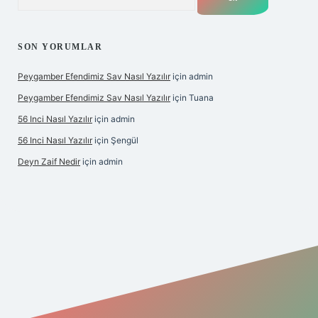
SON YORUMLAR
Peygamber Efendimiz Sav Nasıl Yazılır
için
admin
Peygamber Efendimiz Sav Nasıl Yazılır
için
Tuana
56 Inci Nasıl Yazılır
için
admin
56 Inci Nasıl Yazılır
için
Şengül
Deyn Zaif Nedir
için
admin
iş adresi