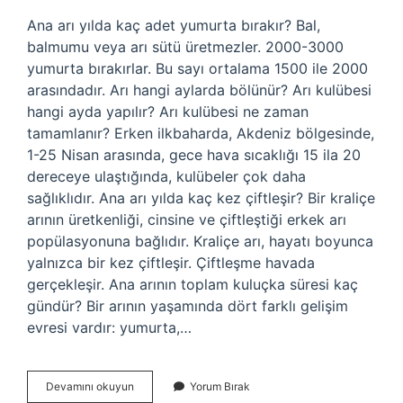
Ana arı yılda kaç adet yumurta bırakır? Bal,
balmumu veya arı sütü üretmezler. 2000-3000
yumurta bırakırlar. Bu sayı ortalama 1500 ile 2000
arasındadır. Arı hangi aylarda bölünür? Arı kulübesi
hangi ayda yapılır? Arı kulübesi ne zaman
tamamlanır? Erken ilkbaharda, Akdeniz bölgesinde,
1-25 Nisan arasında, gece hava sıcaklığı 15 ila 20
dereceye ulaştığında, kulübeler çok daha
sağlıklıdır. Ana arı yılda kaç kez çiftleşir? Bir kraliçe
arının üretkenliği, cinsine ve çiftleştiği erkek arı
popülasyonuna bağlıdır. Kraliçe arı, hayatı boyunca
yalnızca bir kez çiftleşir. Çiftleşme havada
gerçekleşir. Ana arının toplam kuluçka süresi kaç
gündür? Bir arının yaşamında dört farklı gelişim
evresi vardır: yumurta,…
Ana
Devamını okuyun
Yorum Bırak
Arı