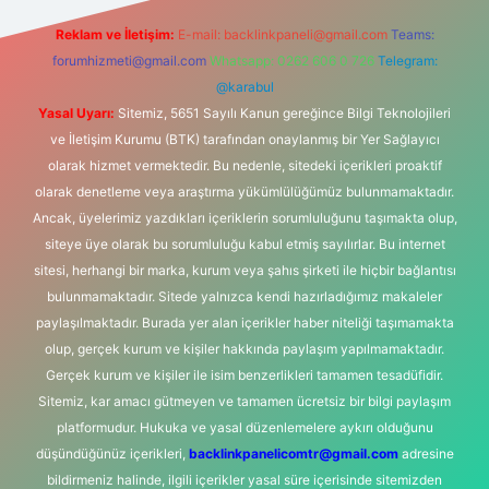
Reklam ve İletişim:
E-mail:
backlinkpaneli@gmail.com
Teams:
forumhizmeti@gmail.com
Whatsapp: 0262 606 0 726
Telegram:
@karabul
Yasal Uyarı:
Sitemiz, 5651 Sayılı Kanun gereğince Bilgi Teknolojileri
ve İletişim Kurumu (BTK) tarafından onaylanmış bir Yer Sağlayıcı
olarak hizmet vermektedir. Bu nedenle, sitedeki içerikleri proaktif
olarak denetleme veya araştırma yükümlülüğümüz bulunmamaktadır.
Ancak, üyelerimiz yazdıkları içeriklerin sorumluluğunu taşımakta olup,
siteye üye olarak bu sorumluluğu kabul etmiş sayılırlar. Bu internet
sitesi, herhangi bir marka, kurum veya şahıs şirketi ile hiçbir bağlantısı
bulunmamaktadır. Sitede yalnızca kendi hazırladığımız makaleler
paylaşılmaktadır. Burada yer alan içerikler haber niteliği taşımamakta
olup, gerçek kurum ve kişiler hakkında paylaşım yapılmamaktadır.
Gerçek kurum ve kişiler ile isim benzerlikleri tamamen tesadüfidir.
Sitemiz, kar amacı gütmeyen ve tamamen ücretsiz bir bilgi paylaşım
platformudur. Hukuka ve yasal düzenlemelere aykırı olduğunu
düşündüğünüz içerikleri,
backlinkpanelicomtr@gmail.com
adresine
bildirmeniz halinde, ilgili içerikler yasal süre içerisinde sitemizden