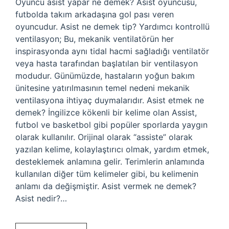
Oyuncu asist yapar ne demek? Asist oyuncusu,
futbolda takım arkadaşına gol pası veren
oyuncudur. Asist ne demek tip? Yardımcı kontrollü
ventilasyon; Bu, mekanik ventilatörün her
inspirasyonda aynı tidal hacmi sağladığı ventilatör
veya hasta tarafından başlatılan bir ventilasyon
modudur. Günümüzde, hastaların yoğun bakım
ünitesine yatırılmasının temel nedeni mekanik
ventilasyona ihtiyaç duymalarıdır. Asist etmek ne
demek? İngilizce kökenli bir kelime olan Assist,
futbol ve basketbol gibi popüler sporlarda yaygın
olarak kullanılır. Orijinal olarak “assiste” olarak
yazılan kelime, kolaylaştırıcı olmak, yardım etmek,
desteklemek anlamına gelir. Terimlerin anlamında
kullanılan diğer tüm kelimeler gibi, bu kelimenin
anlamı da değişmiştir. Asist vermek ne demek?
Asist nedir?…