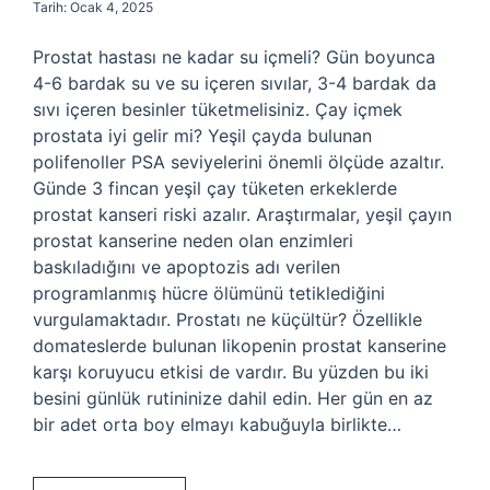
Tarih: Ocak 4, 2025
Prostat hastası ne kadar su içmeli? Gün boyunca
4-6 bardak su ve su içeren sıvılar, 3-4 bardak da
sıvı içeren besinler tüketmelisiniz. Çay içmek
prostata iyi gelir mi? Yeşil çayda bulunan
polifenoller PSA seviyelerini önemli ölçüde azaltır.
Günde 3 fincan yeşil çay tüketen erkeklerde
prostat kanseri riski azalır. Araştırmalar, yeşil çayın
prostat kanserine neden olan enzimleri
baskıladığını ve apoptozis adı verilen
programlanmış hücre ölümünü tetiklediğini
vurgulamaktadır. Prostatı ne küçültür? Özellikle
domateslerde bulunan likopenin prostat kanserine
karşı koruyucu etkisi de vardır. Bu yüzden bu iki
besini günlük rutininize dahil edin. Her gün en az
bir adet orta boy elmayı kabuğuyla birlikte…