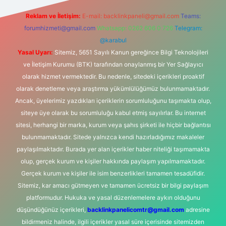
Reklam ve İletişim:
E-mail:
backlinkpaneli@gmail.com
Teams:
forumhizmeti@gmail.com
Whatsapp: 0262 606 0 726
Telegram:
@karabul
Yasal Uyarı:
Sitemiz, 5651 Sayılı Kanun gereğince Bilgi Teknolojileri
ve İletişim Kurumu (BTK) tarafından onaylanmış bir Yer Sağlayıcı
olarak hizmet vermektedir. Bu nedenle, sitedeki içerikleri proaktif
olarak denetleme veya araştırma yükümlülüğümüz bulunmamaktadır.
Ancak, üyelerimiz yazdıkları içeriklerin sorumluluğunu taşımakta olup,
siteye üye olarak bu sorumluluğu kabul etmiş sayılırlar. Bu internet
sitesi, herhangi bir marka, kurum veya şahıs şirketi ile hiçbir bağlantısı
bulunmamaktadır. Sitede yalnızca kendi hazırladığımız makaleler
paylaşılmaktadır. Burada yer alan içerikler haber niteliği taşımamakta
olup, gerçek kurum ve kişiler hakkında paylaşım yapılmamaktadır.
Gerçek kurum ve kişiler ile isim benzerlikleri tamamen tesadüfidir.
Sitemiz, kar amacı gütmeyen ve tamamen ücretsiz bir bilgi paylaşım
platformudur. Hukuka ve yasal düzenlemelere aykırı olduğunu
düşündüğünüz içerikleri,
backlinkpanelicomtr@gmail.com
adresine
bildirmeniz halinde, ilgili içerikler yasal süre içerisinde sitemizden