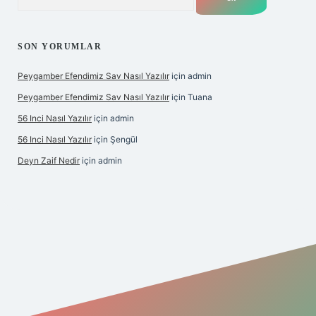
SON YORUMLAR
Peygamber Efendimiz Sav Nasıl Yazılır
için
admin
Peygamber Efendimiz Sav Nasıl Yazılır
için
Tuana
56 Inci Nasıl Yazılır
için
admin
56 Inci Nasıl Yazılır
için
Şengül
Deyn Zaif Nedir
için
admin
ş adresi