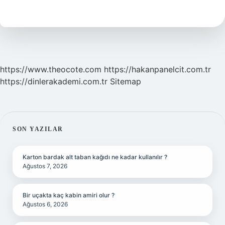
Eş
Anlamlısı
Nedir
https://www.theocote.com
https://hakanpanelcit.com.tr
https://dinlerakademi.com.tr
Sitemap
SIDEBAR
SON YAZILAR
Karton bardak alt taban kağıdı ne kadar kullanılır ?
Ağustos 7, 2026
Bir uçakta kaç kabin amiri olur ?
Ağustos 6, 2026