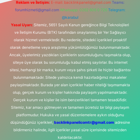
Reklam ve İletişim:
E-mail:
backlinkpaneli@gmail.com
Teams:
forumhizmeti@gmail.com
Whatsapp: 0262 606 0 726
Telegram:
@karabul
Yasal Uyarı:
Sitemiz, 5651 Sayılı Kanun gereğince Bilgi Teknolojileri
ve İletişim Kurumu (BTK) tarafından onaylanmış bir Yer Sağlayıcı
olarak hizmet vermektedir. Bu nedenle, sitedeki içerikleri proaktif
olarak denetleme veya araştırma yükümlülüğümüz bulunmamaktadır.
Ancak, üyelerimiz yazdıkları içeriklerin sorumluluğunu taşımakta olup,
siteye üye olarak bu sorumluluğu kabul etmiş sayılırlar. Bu internet
sitesi, herhangi bir marka, kurum veya şahıs şirketi ile hiçbir bağlantısı
bulunmamaktadır. Sitede yalnızca kendi hazırladığımız makaleler
paylaşılmaktadır. Burada yer alan içerikler haber niteliği taşımamakta
olup, gerçek kurum ve kişiler hakkında paylaşım yapılmamaktadır.
Gerçek kurum ve kişiler ile isim benzerlikleri tamamen tesadüfidir.
Sitemiz, kar amacı gütmeyen ve tamamen ücretsiz bir bilgi paylaşım
platformudur. Hukuka ve yasal düzenlemelere aykırı olduğunu
düşündüğünüz içerikleri,
backlinkpanelicomtr@gmail.com
adresine
bildirmeniz halinde, ilgili içerikler yasal süre içerisinde sitemizden
kaldırılacaktır.