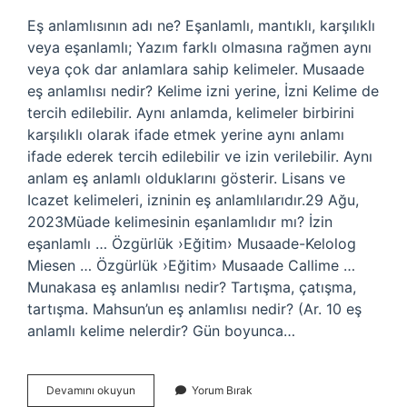
Eş anlamlısının adı ne? Eşanlamlı, mantıklı, karşılıklı
veya eşanlamlı; Yazım farklı olmasına rağmen aynı
veya çok dar anlamlara sahip kelimeler. Musaade
eş anlamlısı nedir? Kelime izni yerine, İzni Kelime de
tercih edilebilir. Aynı anlamda, kelimeler birbirini
karşılıklı olarak ifade etmek yerine aynı anlamı
ifade ederek tercih edilebilir ve izin verilebilir. Aynı
anlam eş anlamlı olduklarını gösterir. Lisans ve
Icazet kelimeleri, izninin eş anlamlılarıdır.29 Ağu,
2023Müade kelimesinin eşanlamlıdır mı? İzin
eşanlamlı … Özgürlük ›Eğitim› Musaade-Kelolog
Miesen … Özgürlük ›Eğitim› Musaade Callime …
Munakasa eş anlamlısı nedir? Tartışma, çatışma,
tartışma. Mahsun’un eş anlamlısı nedir? (Ar. 10 eş
anlamlı kelime nelerdir? Gün boyunca…
Musab
Devamını okuyun
Yorum Bırak
In