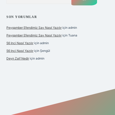
SON YORUMLAR
Peygamber Efendimiz Sav Nasıl Yazılır
için
admin
Peygamber Efendimiz Sav Nasıl Yazılır
için
Tuana
56 Inci Nasıl Yazılır
için
admin
56 Inci Nasıl Yazılır
için
Şengül
Deyn Zaif Nedir
için
admin
iş adresi