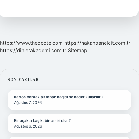
Kalınlaşır
https://www.theocote.com
https://hakanpanelcit.com.tr
https://dinlerakademi.com.tr
Sitemap
SIDEBAR
SON YAZILAR
Karton bardak alt taban kağıdı ne kadar kullanılır ?
Ağustos 7, 2026
Bir uçakta kaç kabin amiri olur ?
Ağustos 6, 2026