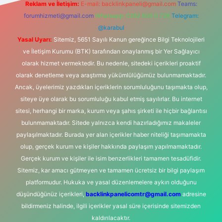
Reklam ve İletişim:
E-mail:
backlinkpaneli@gmail.com
Teams:
forumhizmeti@gmail.com
Whatsapp: 0262 606 0 726
Telegram:
@karabul
Yasal Uyarı:
Sitemiz, 5651 Sayılı Kanun gereğince Bilgi Teknolojileri
ve İletişim Kurumu (BTK) tarafından onaylanmış bir Yer Sağlayıcı
olarak hizmet vermektedir. Bu nedenle, sitedeki içerikleri proaktif
olarak denetleme veya araştırma yükümlülüğümüz bulunmamaktadır.
Ancak, üyelerimiz yazdıkları içeriklerin sorumluluğunu taşımakta olup,
siteye üye olarak bu sorumluluğu kabul etmiş sayılırlar. Bu internet
sitesi, herhangi bir marka, kurum veya şahıs şirketi ile hiçbir bağlantısı
bulunmamaktadır. Sitede yalnızca kendi hazırladığımız makaleler
paylaşılmaktadır. Burada yer alan içerikler haber niteliği taşımamakta
olup, gerçek kurum ve kişiler hakkında paylaşım yapılmamaktadır.
Gerçek kurum ve kişiler ile isim benzerlikleri tamamen tesadüfidir.
Sitemiz, kar amacı gütmeyen ve tamamen ücretsiz bir bilgi paylaşım
platformudur. Hukuka ve yasal düzenlemelere aykırı olduğunu
düşündüğünüz içerikleri,
backlinkpanelicomtr@gmail.com
adresine
bildirmeniz halinde, ilgili içerikler yasal süre içerisinde sitemizden
kaldırılacaktır.