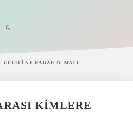
E GELIRI NE KADAR OLMALI
ARASI KIMLERE