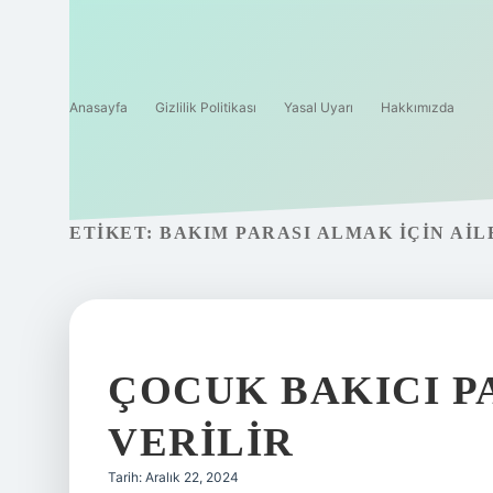
Anasayfa
Gizlilik Politikası
Yasal Uyarı
Hakkımızda
ETIKET:
BAKIM PARASI ALMAK IÇIN AIL
ÇOCUK BAKICI P
VERILIR
Tarih: Aralık 22, 2024