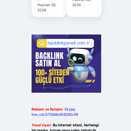
Haziran 29,
2026
2026
Reklam ve İletişim:
Skype:
live:.cid.575569c608265c69
Yasal Uyarı:
Bu internet sitesi, herhangi
bir marka, kurum veya şahıs şirketi ile