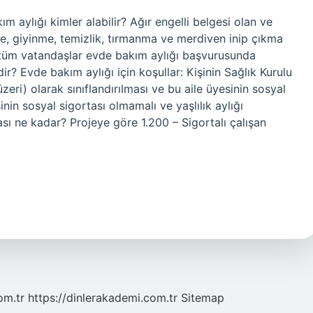
m aylığı kimler alabilir? Ağır engelli belgesi olan ve
e, giyinme, temizlik, tırmanma ve merdiven inip çıkma
n tüm vatandaşlar evde bakım aylığı başvurusunda
dir? Evde bakım aylığı için koşullar: Kişinin Sağlık Kurulu
eri) olarak sınıflandırılması ve bu aile üyesinin sosyal
in sosyal sigortası olmamalı ve yaşlılık aylığı
ası ne kadar? Projeye göre 1.200 – Sigortalı çalışan
om.tr
https://dinlerakademi.com.tr
Sitemap