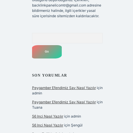
backlinkpanelicomtr@gmail.com
adresine
bildirmeniz halinde, ilgili içerikler yasal
süre içerisinde sitemizden kaldırılacaktır.
Arama
SON YORUMLAR
Peygamber Efendimiz Sav Nasıl Yazılır
için
admin
Peygamber Efendimiz Sav Nasıl Yazılır
için
Tuana
56 Inci Nasıl Yazılır
için
admin
56 Inci Nasıl Yazılır
için
Şengül