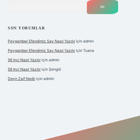
Arama
SON YORUMLAR
Peygamber Efendimiz Sav Nasıl Yazılır
için
admin
Peygamber Efendimiz Sav Nasıl Yazılır
için
Tuana
56 Inci Nasıl Yazılır
için
admin
56 Inci Nasıl Yazılır
için
Şengül
Deyn Zaif Nedir
için
admin
ş adresi