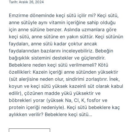
Tarih: Aralık 26, 2024
Emzirme döneminde keçi sütü içilir mi? Keçi sütü,
anne sütüyle aynı vitamin içeriğine sahip olduğu
için anne sütüne benzer. Aslında uzmanlara göre
keçi sütü, anne sütüne en yakın süttür. Keçi sütünün
faydaları, anne sütü kadar çoktur ancak
faydalarından bazılarını inceleyebiliriz. Bebeğin
bağışıklık sistemini destekler ve güçlendirir.
Bebeklere neden keçi sütü verilmemeli? Kötü
özellikleri: Kazein içeriği anne sütünden yüksektir
(süt alerjisine neden olur, sindirimi zorlaştırır. İnek,
koyun ve keçi sütü yüksek kazeinli süt olarak kabul
edilir), çözünen madde yükü yüksektir ve
böbrekleri yorar (yüksek Na, Cl, K, fosfor ve
protein içeriği nedeniyle). Keçi sütü bebeklere kaç
aylıkken verilir? Bebeklere keçi sütü…