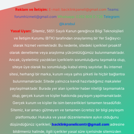
Reklam ve İletişim:
E-mail:
backlinkpaneli@gmail.com
Teams:
forumhizmeti@gmail.com
Whatsapp: 0262 606 0 726
Telegram:
@karabul
Yasal Uyarı:
Sitemiz, 5651 Sayılı Kanun gereğince Bilgi Teknolojileri
ve İletişim Kurumu (BTK) tarafından onaylanmış bir Yer Sağlayıcı
olarak hizmet vermektedir. Bu nedenle, sitedeki içerikleri proaktif
olarak denetleme veya araştırma yükümlülüğümüz bulunmamaktadır.
Ancak, üyelerimiz yazdıkları içeriklerin sorumluluğunu taşımakta olup,
siteye üye olarak bu sorumluluğu kabul etmiş sayılırlar. Bu internet
sitesi, herhangi bir marka, kurum veya şahıs şirketi ile hiçbir bağlantısı
bulunmamaktadır. Sitede yalnızca kendi hazırladığımız makaleler
paylaşılmaktadır. Burada yer alan içerikler haber niteliği taşımamakta
olup, gerçek kurum ve kişiler hakkında paylaşım yapılmamaktadır.
Gerçek kurum ve kişiler ile isim benzerlikleri tamamen tesadüfidir.
Sitemiz, kar amacı gütmeyen ve tamamen ücretsiz bir bilgi paylaşım
platformudur. Hukuka ve yasal düzenlemelere aykırı olduğunu
düşündüğünüz içerikleri,
backlinkpanelicomtr@gmail.com
adresine
bildirmeniz halinde, ilgili içerikler yasal süre içerisinde sitemizden