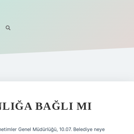
LIĞA BAĞLI MI
netimler Genel Müdürlüğü, 10.07. Belediye neye