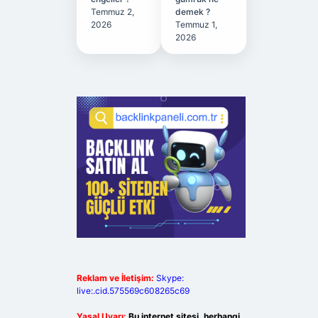
Temmuz 2,
demek ?
2026
Temmuz 1,
2026
Reklam ve İletişim:
Skype:
live:.cid.575569c608265c69
Yasal Uyarı:
Bu internet sitesi, herhangi