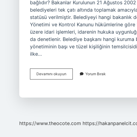
bağlıdır? Bakanlar Kurulunun 21 Ağustos 2002 t
belediyeleri tek çatı altında toplamak amacıyla 
statüsü verilmiştir. Belediyeyi hangi bakanlık 
Yönetimi ve Kontrol Kanunu hükümlerine göre ya
üzere idari işlemleri, idarenin hukuka uygunluğ
da denetlenir. Belediye başkanı hangi kuruma 
yönetiminin başı ve tüzel kişiliğinin temsilcisid
ilke…
Belediye
Devamını okuyun
Yorum Bırak
Bakanlığa
Bağlı
Mı
https://www.theocote.com
https://hakanpanelcit.c