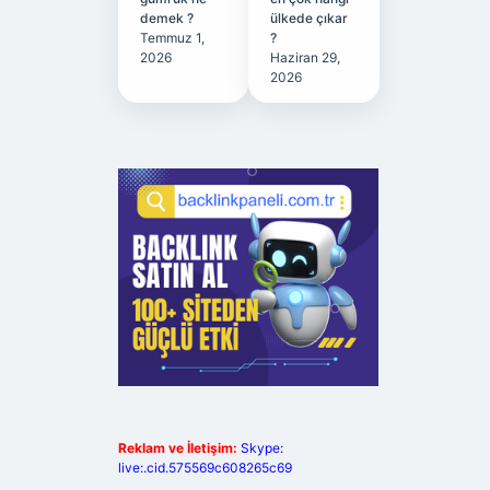
demek ?
ülkede çıkar
Temmuz 1,
?
2026
Haziran 29,
2026
Reklam ve İletişim:
Skype:
live:.cid.575569c608265c69