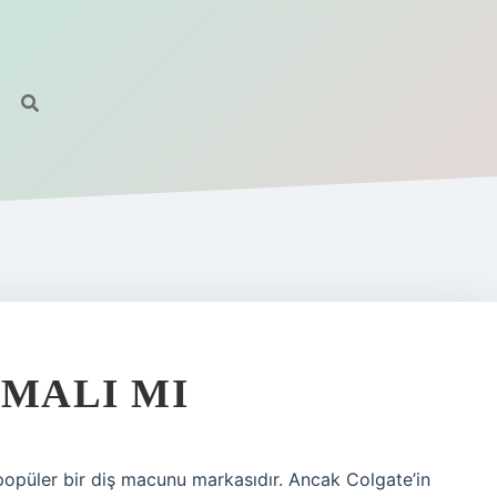
 MALI MI
popüler bir diş macunu markasıdır. Ancak Colgate’in