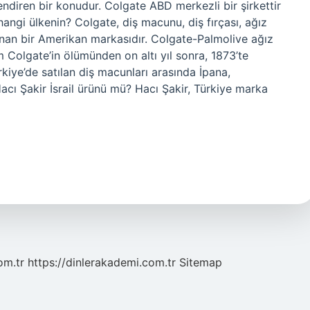
ilendiren bir konudur. Colgate ABD merkezli bir şirkettir
hangi ülkenin? Colgate, diş macunu, diş fırçası, ağız
sunan bir Amerikan markasıdır. Colgate-Palmolive ağız
am Colgate’in ölümünden on altı yıl sonra, 1873’te
rkiye’de satılan diş macunları arasında İpana,
acı Şakir İsrail ürünü mü? Hacı Şakir, Türkiye marka
om.tr
https://dinlerakademi.com.tr
Sitemap