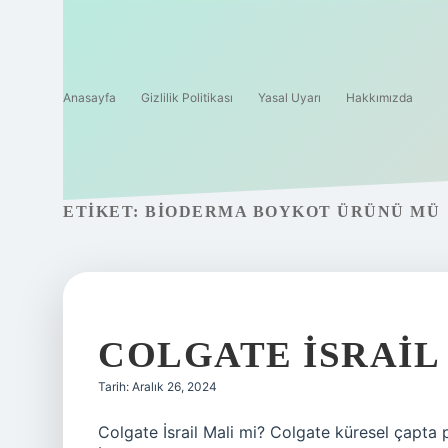
Anasayfa
Gizlilik Politikası
Yasal Uyarı
Hakkımızda
ETIKET:
BIODERMA BOYKOT ÜRÜNÜ MÜ
COLGATE İSRAIL
Tarih: Aralık 26, 2024
Colgate İsrail Mali mi? Colgate küresel çapta 