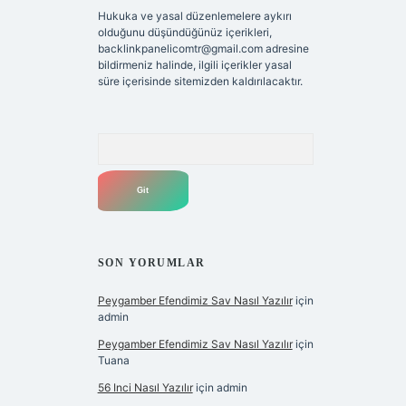
Hukuka ve yasal düzenlemelere aykırı
olduğunu düşündüğünüz içerikleri,
backlinkpanelicomtr@gmail.com
adresine
bildirmeniz halinde, ilgili içerikler yasal
süre içerisinde sitemizden kaldırılacaktır.
Arama
SON YORUMLAR
Peygamber Efendimiz Sav Nasıl Yazılır
için
admin
Peygamber Efendimiz Sav Nasıl Yazılır
için
Tuana
56 Inci Nasıl Yazılır
için
admin