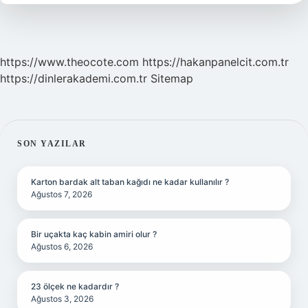
Maması
Kaç
Gramdır
https://www.theocote.com
https://hakanpanelcit.com.tr
https://dinlerakademi.com.tr
Sitemap
SIDEBAR
SON YAZILAR
Karton bardak alt taban kağıdı ne kadar kullanılır ?
Ağustos 7, 2026
Bir uçakta kaç kabin amiri olur ?
Ağustos 6, 2026
23 ölçek ne kadardır ?
Ağustos 3, 2026