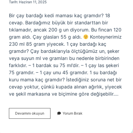
Tarih: Haziran 11, 2025
Bir çay bardağı kedi maması kaç gramdır? 18
cevap. Bardağımız büyük bir standarttan bir
tıklamadır, ancak 200 g un diyorum. Bu fincan 120
gram aldı. Çay glasları 55 g aldı.
Konteynerimiz
230 ml 85 gram yiyecek. 1 çay bardağı kaç
gramdır? Çay bardaklarıyla ölçtüğümüz un, şeker
veya suyun ml ve gramları bu nedenle birbirinden
farklıdır. – 1 bardak su 75 ml’dir. – 1 çay las şekeri
75 gramdır. – 1 çay unu 45 gramdır. 1 su bardağı
kuru mama kaç gramdır? İstediğiniz soruna net bir
cevap yoktur, çünkü kupada alınan ağırlık, yiyecek
ve şekil markasına ve biçimine göre değişebilir.…
1
Devamını okuyun
Yorum Bırak
Çay
Bardağı
Kedi