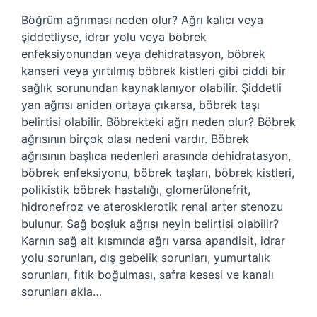
Böğrüm ağrıması neden olur? Ağrı kalıcı veya
şiddetliyse, idrar yolu veya böbrek
enfeksiyonundan veya dehidratasyon, böbrek
kanseri veya yırtılmış böbrek kistleri gibi ciddi bir
sağlık sorunundan kaynaklanıyor olabilir. Şiddetli
yan ağrısı aniden ortaya çıkarsa, böbrek taşı
belirtisi olabilir. Böbrekteki ağrı neden olur? Böbrek
ağrısının birçok olası nedeni vardır. Böbrek
ağrısının başlıca nedenleri arasında dehidratasyon,
böbrek enfeksiyonu, böbrek taşları, böbrek kistleri,
polikistik böbrek hastalığı, glomerülonefrit,
hidronefroz ve aterosklerotik renal arter stenozu
bulunur. Sağ boşluk ağrısı neyin belirtisi olabilir?
Karnın sağ alt kısmında ağrı varsa apandisit, idrar
yolu sorunları, dış gebelik sorunları, yumurtalık
sorunları, fıtık boğulması, safra kesesi ve kanalı
sorunları akla…