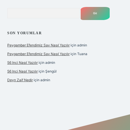
Arama
SON YORUMLAR
Peygamber Efendimiz Sav Nasıl Yazılır
için
admin
Peygamber Efendimiz Sav Nasıl Yazılır
için
Tuana
56 Inci Nasıl Yazılır
için
admin
56 Inci Nasıl Yazılır
için
Şengül
Deyn Zaif Nedir
için
admin
iş adresi