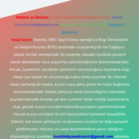
Reklam ve İletişim:
E-mail:
backlinkpaneli@gmail.com
Teams:
forumhizmeti@gmail.com
Whatsapp: 0262 606 0 726
Telegram:
@karabul
Yasal Uyarı:
Sitemiz, 5651 Sayılı Kanun gereğince Bilgi Teknolojileri
ve İletişim Kurumu (BTK) tarafından onaylanmış bir Yer Sağlayıcı
olarak hizmet vermektedir. Bu nedenle, sitedeki içerikleri proaktif
olarak denetleme veya araştırma yükümlülüğümüz bulunmamaktadır.
Ancak, üyelerimiz yazdıkları içeriklerin sorumluluğunu taşımakta olup,
siteye üye olarak bu sorumluluğu kabul etmiş sayılırlar. Bu internet
sitesi, herhangi bir marka, kurum veya şahıs şirketi ile hiçbir bağlantısı
bulunmamaktadır. Sitede yalnızca kendi hazırladığımız makaleler
paylaşılmaktadır. Burada yer alan içerikler haber niteliği taşımamakta
olup, gerçek kurum ve kişiler hakkında paylaşım yapılmamaktadır.
Gerçek kurum ve kişiler ile isim benzerlikleri tamamen tesadüfidir.
Sitemiz, kar amacı gütmeyen ve tamamen ücretsiz bir bilgi paylaşım
platformudur. Hukuka ve yasal düzenlemelere aykırı olduğunu
düşündüğünüz içerikleri,
backlinkpanelicomtr@gmail.com
adresine