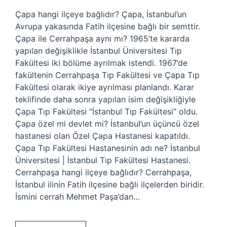
Çapa hangi ilçeye bağlıdır? Çapa, İstanbul’un
Avrupa yakasında Fatih ilçesine bağlı bir semttir.
Çapa ile Cerrahpaşa aynı mı? 1965’te kararda
yapılan değişiklikle İstanbul Üniversitesi Tıp
Fakültesi iki bölüme ayrılmak istendi. 1967’de
fakültenin Cerrahpaşa Tıp Fakültesi ve Çapa Tıp
Fakültesi olarak ikiye ayrılması planlandı. Karar
teklifinde daha sonra yapılan isim değişikliğiyle
Çapa Tıp Fakültesi “İstanbul Tıp Fakültesi” oldu.
Çapa özel mi devlet mi? İstanbul’un üçüncü özel
hastanesi olan Özel Çapa Hastanesi kapatıldı.
Çapa Tıp Fakültesi Hastanesinin adı ne? İstanbul
Üniversitesi | İstanbul Tıp Fakültesi Hastanesi.
Cerrahpaşa hangi ilçeye bağlıdır? Cerrahpaşa,
İstanbul ilinin Fatih ilçesine bağlı ilçelerden biridir.
İsmini cerrah Mehmet Paşa’dan…