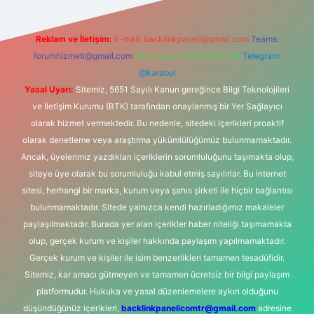
Reklam ve İletişim:
E-mail:
backlinkpaneli@gmail.com
Teams:
forumhizmeti@gmail.com
Whatsapp: 0262 606 0 726
Telegram:
@karabul
Yasal Uyarı:
Sitemiz, 5651 Sayılı Kanun gereğince Bilgi Teknolojileri
ve İletişim Kurumu (BTK) tarafından onaylanmış bir Yer Sağlayıcı
olarak hizmet vermektedir. Bu nedenle, sitedeki içerikleri proaktif
olarak denetleme veya araştırma yükümlülüğümüz bulunmamaktadır.
Ancak, üyelerimiz yazdıkları içeriklerin sorumluluğunu taşımakta olup,
siteye üye olarak bu sorumluluğu kabul etmiş sayılırlar. Bu internet
sitesi, herhangi bir marka, kurum veya şahıs şirketi ile hiçbir bağlantısı
bulunmamaktadır. Sitede yalnızca kendi hazırladığımız makaleler
paylaşılmaktadır. Burada yer alan içerikler haber niteliği taşımamakta
olup, gerçek kurum ve kişiler hakkında paylaşım yapılmamaktadır.
Gerçek kurum ve kişiler ile isim benzerlikleri tamamen tesadüfidir.
Sitemiz, kar amacı gütmeyen ve tamamen ücretsiz bir bilgi paylaşım
platformudur. Hukuka ve yasal düzenlemelere aykırı olduğunu
düşündüğünüz içerikleri,
backlinkpanelicomtr@gmail.com
adresine