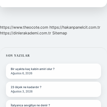
https://www.theocote.com
https://hakanpanelcit.com.tr
https://dinlerakademi.com.tr
Sitemap
SIDEBAR
SON YAZILAR
Bir uçakta kaç kabin amiri olur ?
Ağustos 6, 2026
23 ölçek ne kadardır ?
Ağustos 3, 2026
İtalyanca sevgiliye ne denir ?