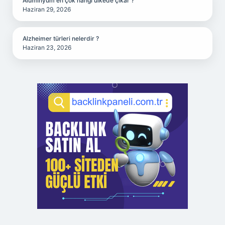
Alüminyum en çok hangi ülkede çıkar ?
Haziran 29, 2026
Alzheimer türleri nelerdir ?
Haziran 23, 2026