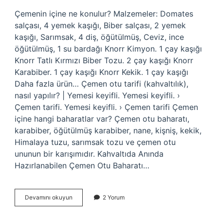
Çemenin içine ne konulur? Malzemeler: Domates
salçası, 4 yemek kaşığı, Biber salçası, 2 yemek
kaşığı, Sarımsak, 4 diş, öğütülmüş, Ceviz, ince
öğütülmüş, 1 su bardağı Knorr Kimyon. 1 çay kaşığı
Knorr Tatlı Kırmızı Biber Tozu. 2 çay kaşığı Knorr
Karabiber. 1 çay kaşığı Knorr Kekik. 1 çay kaşığı
Daha fazla ürün… Çemen otu tarifi (kahvaltılık),
nasıl yapılır? | Yemesi keyifli. Yemesi keyifli. ›
Çemen tarifi. Yemesi keyifli. › Çemen tarifi Çemen
içine hangi baharatlar var? Çemen otu baharatı,
karabiber, öğütülmüş karabiber, nane, kişniş, kekik,
Himalaya tuzu, sarımsak tozu ve çemen otu
ununun bir karışımıdır. Kahvaltıda Anında
Hazırlanabilen Çemen Otu Baharatı…
Çemen
Devamını okuyun
2 Yorum
Nelerden
Yapılır