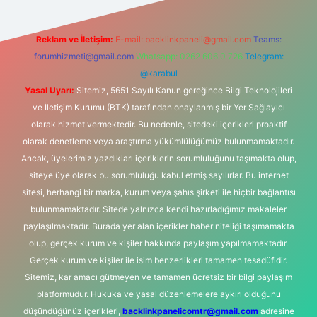
Reklam ve İletişim:
E-mail:
backlinkpaneli@gmail.com
Teams:
forumhizmeti@gmail.com
Whatsapp: 0262 606 0 726
Telegram:
@karabul
Yasal Uyarı:
Sitemiz, 5651 Sayılı Kanun gereğince Bilgi Teknolojileri
ve İletişim Kurumu (BTK) tarafından onaylanmış bir Yer Sağlayıcı
olarak hizmet vermektedir. Bu nedenle, sitedeki içerikleri proaktif
olarak denetleme veya araştırma yükümlülüğümüz bulunmamaktadır.
Ancak, üyelerimiz yazdıkları içeriklerin sorumluluğunu taşımakta olup,
siteye üye olarak bu sorumluluğu kabul etmiş sayılırlar. Bu internet
sitesi, herhangi bir marka, kurum veya şahıs şirketi ile hiçbir bağlantısı
bulunmamaktadır. Sitede yalnızca kendi hazırladığımız makaleler
paylaşılmaktadır. Burada yer alan içerikler haber niteliği taşımamakta
olup, gerçek kurum ve kişiler hakkında paylaşım yapılmamaktadır.
Gerçek kurum ve kişiler ile isim benzerlikleri tamamen tesadüfidir.
Sitemiz, kar amacı gütmeyen ve tamamen ücretsiz bir bilgi paylaşım
platformudur. Hukuka ve yasal düzenlemelere aykırı olduğunu
düşündüğünüz içerikleri,
backlinkpanelicomtr@gmail.com
adresine