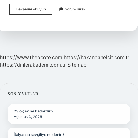
Çevre
Devamını okuyun
Yorum Bırak
Kirliliği
Nedir
Çeşitleri
Nelerdir
https://www.theocote.com
https://hakanpanelcit.com.tr
https://dinlerakademi.com.tr
Sitemap
SIDEBAR
SON YAZILAR
23 ölçek ne kadardır ?
Ağustos 3, 2026
İtalyanca sevgiliye ne denir ?