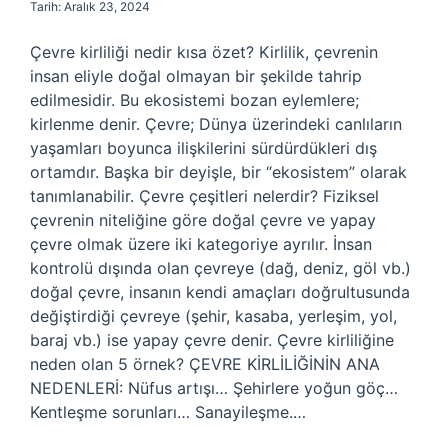
Tarih: Aralık 23, 2024
Çevre kirliliği nedir kısa özet? Kirlilik, çevrenin
insan eliyle doğal olmayan bir şekilde tahrip
edilmesidir. Bu ekosistemi bozan eylemlere;
kirlenme denir. Çevre; Dünya üzerindeki canlıların
yaşamları boyunca ilişkilerini sürdürdükleri dış
ortamdır. Başka bir deyişle, bir “ekosistem” olarak
tanımlanabilir. Çevre çeşitleri nelerdir? Fiziksel
çevrenin niteliğine göre doğal çevre ve yapay
çevre olmak üzere iki kategoriye ayrılır. İnsan
kontrolü dışında olan çevreye (dağ, deniz, göl vb.)
doğal çevre, insanın kendi amaçları doğrultusunda
değiştirdiği çevreye (şehir, kasaba, yerleşim, yol,
baraj vb.) ise yapay çevre denir. Çevre kirliliğine
neden olan 5 örnek? ÇEVRE KİRLİLİĞİNİN ANA
NEDENLERİ: Nüfus artışı… Şehirlere yoğun göç…
Kentleşme sorunları… Sanayileşme.…