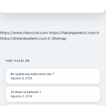
Arttırır
Mı
https://www.theocote.com
https://hakanpanelcit.com.tr
https://dinlerakademi.com.tr
Sitemap
SIDEBAR
SON YAZILAR
Bir uçakta kaç kabin amiri olur ?
Ağustos 6, 2026
23 ölçek ne kadardır ?
Ağustos 3, 2026