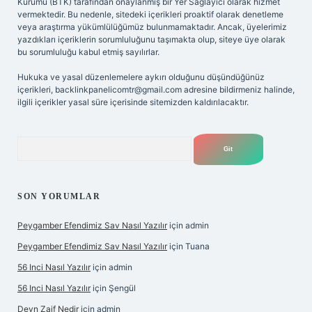
Kurumu (BTK) tarafından onaylanmış bir Yer Sağlayıcı olarak hizmet
vermektedir. Bu nedenle, sitedeki içerikleri proaktif olarak denetleme
veya araştırma yükümlülüğümüz bulunmamaktadır. Ancak, üyelerimiz
yazdıkları içeriklerin sorumluluğunu taşımakta olup, siteye üye olarak
bu sorumluluğu kabul etmiş sayılırlar.
Hukuka ve yasal düzenlemelere aykırı olduğunu düşündüğünüz
içerikleri,
backlinkpanelicomtr@gmail.com
adresine bildirmeniz halinde,
ilgili içerikler yasal süre içerisinde sitemizden kaldırılacaktır.
Arama
SON YORUMLAR
Peygamber Efendimiz Sav Nasıl Yazılır
için
admin
Peygamber Efendimiz Sav Nasıl Yazılır
için
Tuana
56 Inci Nasıl Yazılır
için
admin
56 Inci Nasıl Yazılır
için
Şengül
Deyn Zaif Nedir
için
admin