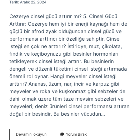
Tarih: Aralık 22, 2024
Cezerye cinsel gücü artırır mı? 5. Cinsel Gücü
Arttırır: Cezerye hem iyi bir enerji kaynağı hem de
güçlü bir afrodizyak olduğundan cinsel gücü ve
performansı arttırıcı bir özelliğe sahiptir. Cinsel
isteği en çok ne arttırır? İstiridye, muz, çikolata,
fındık ve keçiboynuzu gibi besinler hormonları
tetikleyerek cinsel isteği artırır. Bu besinlerin
dengeli ve düzenli tüketimi cinsel isteği artırmada
önemli rol oynar. Hangi meyveler cinsel isteği
arttırır? Ananas, üzüm, nar, incir ve karpuz gibi
meyveler ve roka ve kuşkonmaz gibi sebzeler de
dahil olmak üzere tüm taze mevsim sebzeleri ve
meyveleri; deniz ürünleri cinsel performansı artıran
doğal bir besindir. Bu besinler vücudun…
Cezerye
Devamını okuyun
Yorum Bırak
Libidoyu