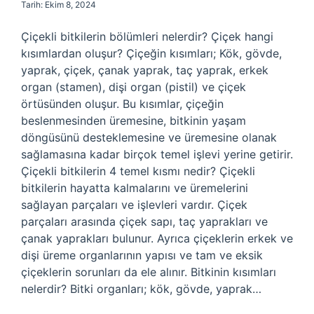
Tarih: Ekim 8, 2024
Çiçekli bitkilerin bölümleri nelerdir? Çiçek hangi
kısımlardan oluşur? Çiçeğin kısımları; Kök, gövde,
yaprak, çiçek, çanak yaprak, taç yaprak, erkek
organ (stamen), dişi organ (pistil) ve çiçek
örtüsünden oluşur. Bu kısımlar, çiçeğin
beslenmesinden üremesine, bitkinin yaşam
döngüsünü desteklemesine ve üremesine olanak
sağlamasına kadar birçok temel işlevi yerine getirir.
Çiçekli bitkilerin 4 temel kısmı nedir? Çiçekli
bitkilerin hayatta kalmalarını ve üremelerini
sağlayan parçaları ve işlevleri vardır. Çiçek
parçaları arasında çiçek sapı, taç yaprakları ve
çanak yaprakları bulunur. Ayrıca çiçeklerin erkek ve
dişi üreme organlarının yapısı ve tam ve eksik
çiçeklerin sorunları da ele alınır. Bitkinin kısımları
nelerdir? Bitki organları; kök, gövde, yaprak…