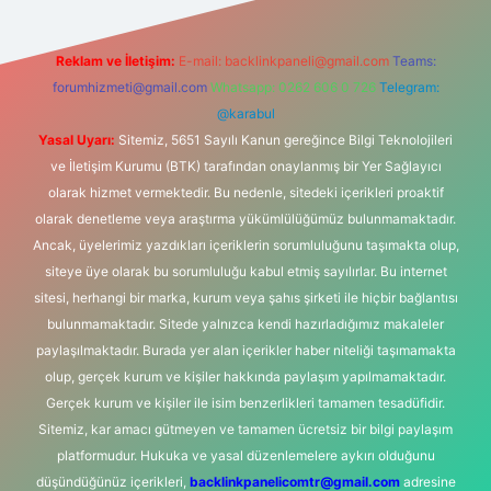
Reklam ve İletişim:
E-mail:
backlinkpaneli@gmail.com
Teams:
forumhizmeti@gmail.com
Whatsapp: 0262 606 0 726
Telegram:
@karabul
Yasal Uyarı:
Sitemiz, 5651 Sayılı Kanun gereğince Bilgi Teknolojileri
ve İletişim Kurumu (BTK) tarafından onaylanmış bir Yer Sağlayıcı
olarak hizmet vermektedir. Bu nedenle, sitedeki içerikleri proaktif
olarak denetleme veya araştırma yükümlülüğümüz bulunmamaktadır.
Ancak, üyelerimiz yazdıkları içeriklerin sorumluluğunu taşımakta olup,
siteye üye olarak bu sorumluluğu kabul etmiş sayılırlar. Bu internet
sitesi, herhangi bir marka, kurum veya şahıs şirketi ile hiçbir bağlantısı
bulunmamaktadır. Sitede yalnızca kendi hazırladığımız makaleler
paylaşılmaktadır. Burada yer alan içerikler haber niteliği taşımamakta
olup, gerçek kurum ve kişiler hakkında paylaşım yapılmamaktadır.
Gerçek kurum ve kişiler ile isim benzerlikleri tamamen tesadüfidir.
Sitemiz, kar amacı gütmeyen ve tamamen ücretsiz bir bilgi paylaşım
platformudur. Hukuka ve yasal düzenlemelere aykırı olduğunu
düşündüğünüz içerikleri,
backlinkpanelicomtr@gmail.com
adresine