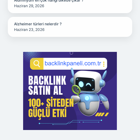
Alüminyum en çok hangi ülkede çıkar ?
Haziran 29, 2026
Alzheimer türleri nelerdir ?
Haziran 23, 2026