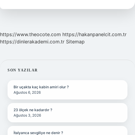
https://www.theocote.com
https://hakanpanelcit.com.tr
https://dinlerakademi.com.tr
Sitemap
SIDEBAR
SON YAZILAR
Bir uçakta kaç kabin amiri olur ?
Ağustos 6, 2026
23 ölçek ne kadardır ?
Ağustos 3, 2026
İtalyanca sevgiliye ne denir ?