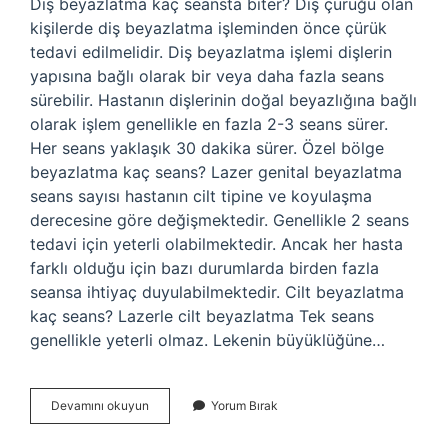
Diş beyazlatma kaç seansta biter? Diş çürüğü olan
kişilerde diş beyazlatma işleminden önce çürük
tedavi edilmelidir. Diş beyazlatma işlemi dişlerin
yapısına bağlı olarak bir veya daha fazla seans
sürebilir. Hastanın dişlerinin doğal beyazlığına bağlı
olarak işlem genellikle en fazla 2-3 seans sürer.
Her seans yaklaşık 30 dakika sürer. Özel bölge
beyazlatma kaç seans? Lazer genital beyazlatma
seans sayısı hastanın cilt tipine ve koyulaşma
derecesine göre değişmektedir. Genellikle 2 seans
tedavi için yeterli olabilmektedir. Ancak her hasta
farklı olduğu için bazı durumlarda birden fazla
seansa ihtiyaç duyulabilmektedir. Cilt beyazlatma
kaç seans? Lazerle cilt beyazlatma Tek seans
genellikle yeterli olmaz. Lekenin büyüklüğüne…
Beyazlatma
Devamını okuyun
Yorum Bırak
Kaç
Seans