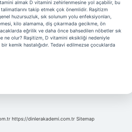
itamini almak D vitamini zehirlenmesine yol açabilir, bu
alimatlarını takip etmek çok önemlidir. Raşitizm
enel huzursuzluk, sık solunum yolu enfeksiyonları,
esi, kilo alamama, diş çıkarmada gecikme, ön
aklarda eğrilik ve daha önce bahsedilen nöbetler sık ​​
e ne olur? Raşitizm, D vitamini eksikliği nedeniyle
bir kemik hastalığıdır. Tedavi edilmezse çocuklarda
om.tr
https://dinlerakademi.com.tr
Sitemap