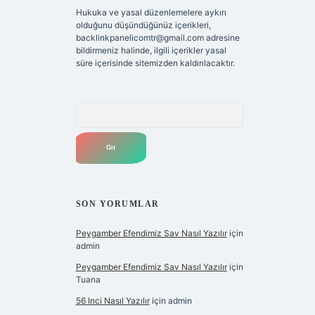
Hukuka ve yasal düzenlemelere aykırı
olduğunu düşündüğünüz içerikleri,
backlinkpanelicomtr@gmail.com
adresine
bildirmeniz halinde, ilgili içerikler yasal
süre içerisinde sitemizden kaldırılacaktır.
Arama
SON YORUMLAR
Peygamber Efendimiz Sav Nasıl Yazılır
için
admin
Peygamber Efendimiz Sav Nasıl Yazılır
için
Tuana
56 Inci Nasıl Yazılır
için
admin