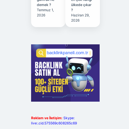
demek ?
ülkede çıkar
Temmuz 1,
?
2026
Haziran 29,
2026
Reklam ve İletişim:
Skype:
live:.cid.575569c608265c69