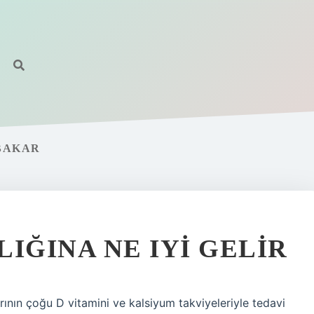
BAKAR
IĞINA NE IYI GELIR
rının çoğu D vitamini ve kalsiyum takviyeleriyle tedavi