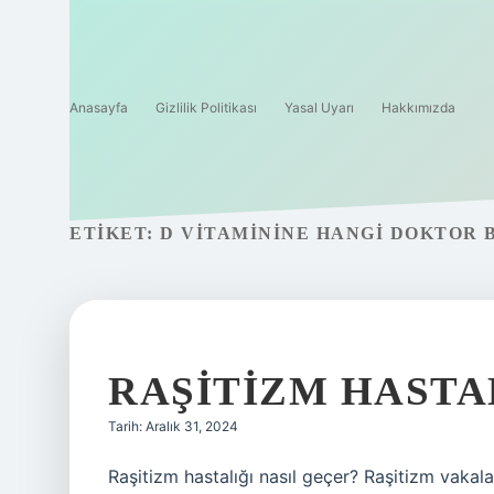
Anasayfa
Gizlilik Politikası
Yasal Uyarı
Hakkımızda
ETIKET:
D VITAMININE HANGI DOKTOR 
RAŞITIZM HASTAL
Tarih: Aralık 31, 2024
Raşitizm hastalığı nasıl geçer? Raşitizm vakala