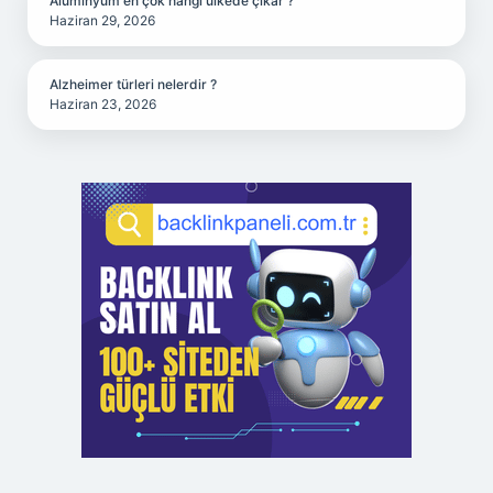
Alüminyum en çok hangi ülkede çıkar ?
Haziran 29, 2026
Alzheimer türleri nelerdir ?
Haziran 23, 2026