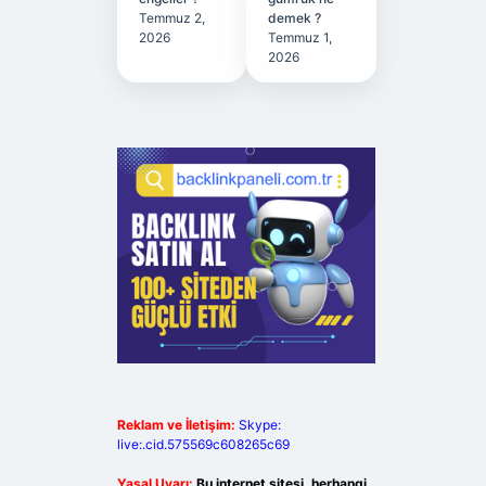
Temmuz 2,
demek ?
2026
Temmuz 1,
2026
Reklam ve İletişim:
Skype:
live:.cid.575569c608265c69
Yasal Uyarı:
Bu internet sitesi, herhangi