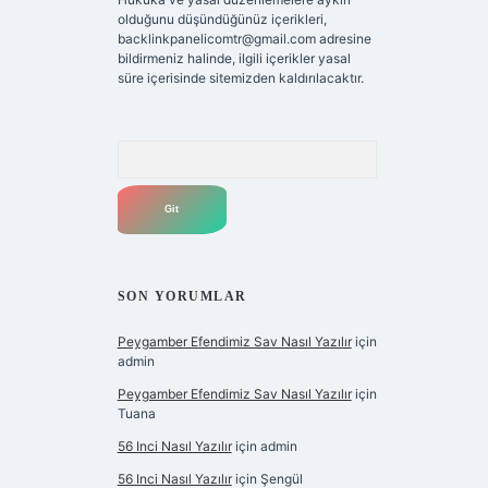
olduğunu düşündüğünüz içerikleri,
backlinkpanelicomtr@gmail.com
adresine
bildirmeniz halinde, ilgili içerikler yasal
süre içerisinde sitemizden kaldırılacaktır.
Arama
SON YORUMLAR
Peygamber Efendimiz Sav Nasıl Yazılır
için
admin
Peygamber Efendimiz Sav Nasıl Yazılır
için
Tuana
56 Inci Nasıl Yazılır
için
admin
56 Inci Nasıl Yazılır
için
Şengül