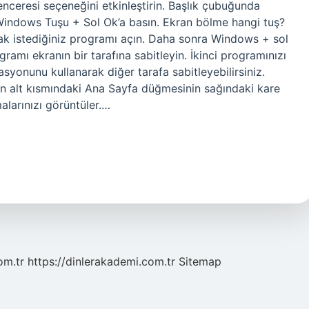
enceresi seçeneğini etkinleştirin. Başlık çubuğunda
 Windows Tuşu + Sol Ok’a basın. Ekran bölme hangi tuş?
k istediğiniz programı açın. Daha sonra Windows + sol
mı ekranın bir tarafına sabitleyin. İkinci programınızı
onunu kullanarak diğer tarafa sabitleyebilirsiniz.
ın alt kısmındaki Ana Sayfa düğmesinin sağındaki kare
larınızı görüntüler.…
om.tr
https://dinlerakademi.com.tr
Sitemap