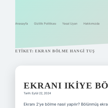
Anasayfa
Gizlilik Politikası
Yasal Uyarı
Hakkımızda
ETIKET:
EKRAN BÖLME HANGI TUŞ
EKRANI IKIYE BÖ
Tarih: Eylül 22, 2024
Ekranı 2’ye bölme nasıl yapılır? Bölünmüş ekran 