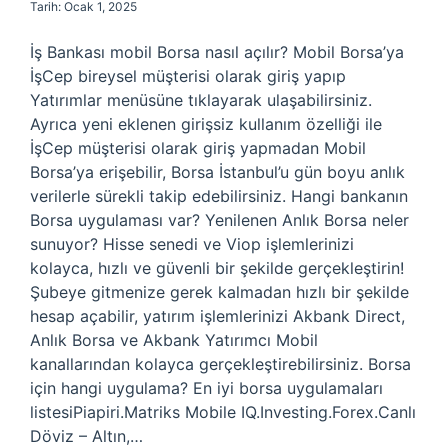
Tarih: Ocak 1, 2025
İş Bankası mobil Borsa nasıl açılır? Mobil Borsa’ya
İşCep bireysel müşterisi olarak giriş yapıp
Yatırımlar menüsüne tıklayarak ulaşabilirsiniz.
Ayrıca yeni eklenen girişsiz kullanım özelliği ile
İşCep müşterisi olarak giriş yapmadan Mobil
Borsa’ya erişebilir, Borsa İstanbul’u gün boyu anlık
verilerle sürekli takip edebilirsiniz. Hangi bankanın
Borsa uygulaması var? Yenilenen Anlık Borsa neler
sunuyor? Hisse senedi ve Viop işlemlerinizi
kolayca, hızlı ve güvenli bir şekilde gerçekleştirin!
Şubeye gitmenize gerek kalmadan hızlı bir şekilde
hesap açabilir, yatırım işlemlerinizi Akbank Direct,
Anlık Borsa ve Akbank Yatırımcı Mobil
kanallarından kolayca gerçekleştirebilirsiniz. Borsa
için hangi uygulama? En iyi borsa uygulamaları
listesiPiapiri.Matriks Mobile IQ.Investing.Forex.Canlı
Döviz – Altın,…