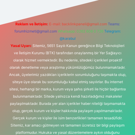
Reklam ve İletişim:
E-mail:
backlinkpaneli@gmail.com
Teams:
forumhizmeti@gmail.com
Whatsapp: 0262 606 0 726
Telegram:
@karabul
Yasal Uyarı:
Sitemiz, 5651 Sayılı Kanun gereğince Bilgi Teknolojileri
ve İletişim Kurumu (BTK) tarafından onaylanmış bir Yer Sağlayıcı
olarak hizmet vermektedir. Bu nedenle, sitedeki içerikleri proaktif
olarak denetleme veya araştırma yükümlülüğümüz bulunmamaktadır.
Ancak, üyelerimiz yazdıkları içeriklerin sorumluluğunu taşımakta olup,
siteye üye olarak bu sorumluluğu kabul etmiş sayılırlar. Bu internet
sitesi, herhangi bir marka, kurum veya şahıs şirketi ile hiçbir bağlantısı
bulunmamaktadır. Sitede yalnızca kendi hazırladığımız makaleler
paylaşılmaktadır. Burada yer alan içerikler haber niteliği taşımamakta
olup, gerçek kurum ve kişiler hakkında paylaşım yapılmamaktadır.
Gerçek kurum ve kişiler ile isim benzerlikleri tamamen tesadüfidir.
Sitemiz, kar amacı gütmeyen ve tamamen ücretsiz bir bilgi paylaşım
platformudur. Hukuka ve yasal düzenlemelere aykırı olduğunu