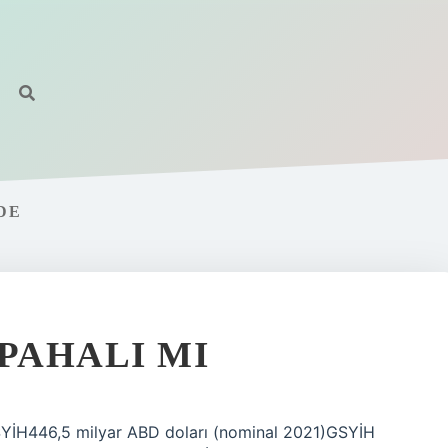
DE
 PAHALI MI
isiGSYİH446,5 milyar ABD doları (nominal 2021)GSYİH