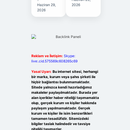
Haziran 29,
2026
2026
Reklam ve İletişim:
Skype:
live:.cid.575569c608265c69
Yasal Uyarı:
Bu internet sitesi, herhangi
bir marka, kurum veya şahıs şirketi ile
hiçbir bağlantısı bulunmamaktadır.
Sitede yalnızca kendi hazırladığımız
makaleler paylaşılmaktadır. Burada yer
alan içerikler haber niteliği taşımamakta
olup, gerçek kurum ve kişiler hakkında
paylaşım yapılmamaktadır. Gerçek
kurum ve kişiler ile isim benzerlikleri
tamamen tesadüfidir. Sitemizdeki
bilgiler taslak halindedir ve tavsiye
niteliği taşımazlar.