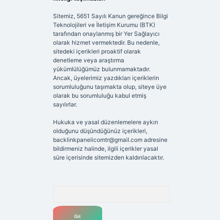
Sitemiz, 5651 Sayılı Kanun gereğince Bilgi
Teknolojileri ve İletişim Kurumu (BTK)
tarafından onaylanmış bir Yer Sağlayıcı
olarak hizmet vermektedir. Bu nedenle,
sitedeki içerikleri proaktif olarak
denetleme veya araştırma
yükümlülüğümüz bulunmamaktadır.
Ancak, üyelerimiz yazdıkları içeriklerin
sorumluluğunu taşımakta olup, siteye üye
olarak bu sorumluluğu kabul etmiş
sayılırlar.
Hukuka ve yasal düzenlemelere aykırı
olduğunu düşündüğünüz içerikleri,
backlinkpanelicomtr@gmail.com
adresine
bildirmeniz halinde, ilgili içerikler yasal
süre içerisinde sitemizden kaldırılacaktır.
Arama