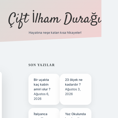
Çift İlham Durağı
Hayatına neşe katan kısa hikayeler!
ilbet yeni giriş adresi
SIDEBAR
SON YAZILAR
Bir uçakta
23 ölçek ne
kaç kabin
kadardır ?
amiri olur ?
Ağustos 3,
Ağustos 6,
2026
2026
İtalyanca
Yaz Okulunda