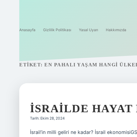
Anasayfa
Gizlilik Politikası
Yasal Uyarı
Hakkımızda
ETIKET:
EN PAHALI YAŞAM HANGI ÜLKE
İSRAILDE HAYAT
Tarih: Ekim 28, 2024
İsrail’in milli geliri ne kadar? İsrail ekonom