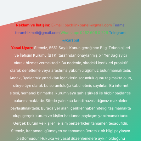
Reklam ve İletişim:
E-mail:
backlinkpaneli@gmail.com
Teams:
forumhizmeti@gmail.com
Whatsapp: 0262 606 0 726
Telegram:
@karabul
Yasal Uyarı:
Sitemiz, 5651 Sayılı Kanun gereğince Bilgi Teknolojileri
ve İletişim Kurumu (BTK) tarafından onaylanmış bir Yer Sağlayıcı
olarak hizmet vermektedir. Bu nedenle, sitedeki içerikleri proaktif
olarak denetleme veya araştırma yükümlülüğümüz bulunmamaktadır.
Ancak, üyelerimiz yazdıkları içeriklerin sorumluluğunu taşımakta olup,
siteye üye olarak bu sorumluluğu kabul etmiş sayılırlar. Bu internet
sitesi, herhangi bir marka, kurum veya şahıs şirketi ile hiçbir bağlantısı
bulunmamaktadır. Sitede yalnızca kendi hazırladığımız makaleler
paylaşılmaktadır. Burada yer alan içerikler haber niteliği taşımamakta
olup, gerçek kurum ve kişiler hakkında paylaşım yapılmamaktadır.
Gerçek kurum ve kişiler ile isim benzerlikleri tamamen tesadüfidir.
Sitemiz, kar amacı gütmeyen ve tamamen ücretsiz bir bilgi paylaşım
platformudur. Hukuka ve yasal düzenlemelere aykırı olduğunu