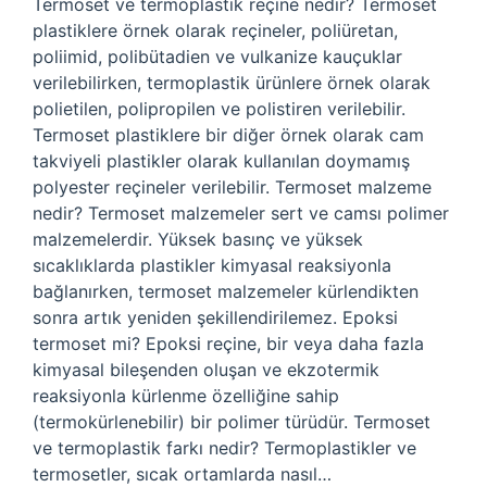
Termoset ve termoplastik reçine nedir? Termoset
plastiklere örnek olarak reçineler, poliüretan,
poliimid, polibütadien ve vulkanize kauçuklar
verilebilirken, termoplastik ürünlere örnek olarak
polietilen, polipropilen ve polistiren verilebilir.
Termoset plastiklere bir diğer örnek olarak cam
takviyeli plastikler olarak kullanılan doymamış
polyester reçineler verilebilir. Termoset malzeme
nedir? Termoset malzemeler sert ve camsı polimer
malzemelerdir. Yüksek basınç ve yüksek
sıcaklıklarda plastikler kimyasal reaksiyonla
bağlanırken, termoset malzemeler kürlendikten
sonra artık yeniden şekillendirilemez. Epoksi
termoset mi? Epoksi reçine, bir veya daha fazla
kimyasal bileşenden oluşan ve ekzotermik
reaksiyonla kürlenme özelliğine sahip
(termokürlenebilir) bir polimer türüdür. Termoset
ve termoplastik farkı nedir? Termoplastikler ve
termosetler, sıcak ortamlarda nasıl…