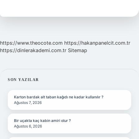
Oku
Ne
Demek
https://www.theocote.com
https://hakanpanelcit.com.tr
https://dinlerakademi.com.tr
Sitemap
SIDEBAR
SON YAZILAR
Karton bardak alt taban kağıdı ne kadar kullanılır ?
Ağustos 7, 2026
Bir uçakta kaç kabin amiri olur ?
Ağustos 6, 2026