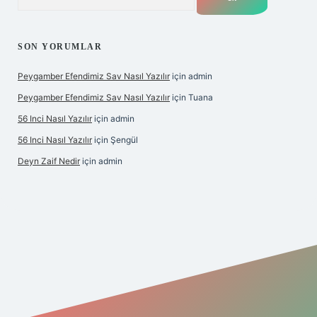
SON YORUMLAR
Peygamber Efendimiz Sav Nasıl Yazılır
için
admin
Peygamber Efendimiz Sav Nasıl Yazılır
için
Tuana
56 Inci Nasıl Yazılır
için
admin
56 Inci Nasıl Yazılır
için
Şengül
Deyn Zaif Nedir
için
admin
ş adresi