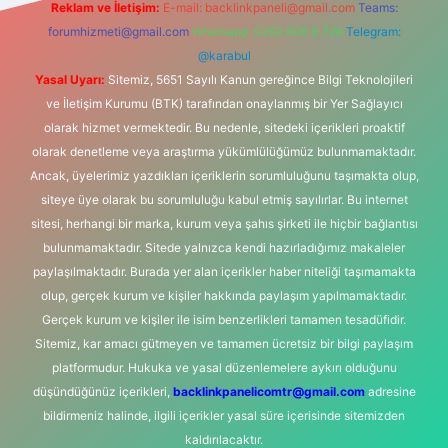
Reklam ve İletişim:
E-mail:
backlinkpaneli@gmail.com
Teams:
forumhizmeti@gmail.com
Whatsapp: 0262 606 0 726
Telegram:
@karabul
Yasal Uyarı:
Sitemiz, 5651 Sayılı Kanun gereğince Bilgi Teknolojileri
ve İletişim Kurumu (BTK) tarafından onaylanmış bir Yer Sağlayıcı
olarak hizmet vermektedir. Bu nedenle, sitedeki içerikleri proaktif
olarak denetleme veya araştırma yükümlülüğümüz bulunmamaktadır.
Ancak, üyelerimiz yazdıkları içeriklerin sorumluluğunu taşımakta olup,
siteye üye olarak bu sorumluluğu kabul etmiş sayılırlar. Bu internet
sitesi, herhangi bir marka, kurum veya şahıs şirketi ile hiçbir bağlantısı
bulunmamaktadır. Sitede yalnızca kendi hazırladığımız makaleler
paylaşılmaktadır. Burada yer alan içerikler haber niteliği taşımamakta
olup, gerçek kurum ve kişiler hakkında paylaşım yapılmamaktadır.
Gerçek kurum ve kişiler ile isim benzerlikleri tamamen tesadüfidir.
Sitemiz, kar amacı gütmeyen ve tamamen ücretsiz bir bilgi paylaşım
platformudur. Hukuka ve yasal düzenlemelere aykırı olduğunu
düşündüğünüz içerikleri,
backlinkpanelicomtr@gmail.com
adresine
bildirmeniz halinde, ilgili içerikler yasal süre içerisinde sitemizden
kaldırılacaktır.