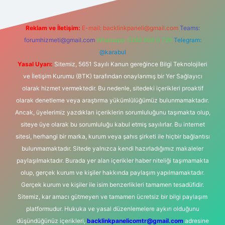
Reklam ve İletişim:
E-mail:
backlinkpaneli@gmail.com
Teams:
forumhizmeti@gmail.com
Whatsapp: 0262 606 0 726
Telegram:
@karabul
Yasal Uyarı:
Sitemiz, 5651 Sayılı Kanun gereğince Bilgi Teknolojileri
ve İletişim Kurumu (BTK) tarafından onaylanmış bir Yer Sağlayıcı
olarak hizmet vermektedir. Bu nedenle, sitedeki içerikleri proaktif
olarak denetleme veya araştırma yükümlülüğümüz bulunmamaktadır.
Ancak, üyelerimiz yazdıkları içeriklerin sorumluluğunu taşımakta olup,
siteye üye olarak bu sorumluluğu kabul etmiş sayılırlar. Bu internet
sitesi, herhangi bir marka, kurum veya şahıs şirketi ile hiçbir bağlantısı
bulunmamaktadır. Sitede yalnızca kendi hazırladığımız makaleler
paylaşılmaktadır. Burada yer alan içerikler haber niteliği taşımamakta
olup, gerçek kurum ve kişiler hakkında paylaşım yapılmamaktadır.
Gerçek kurum ve kişiler ile isim benzerlikleri tamamen tesadüfidir.
Sitemiz, kar amacı gütmeyen ve tamamen ücretsiz bir bilgi paylaşım
platformudur. Hukuka ve yasal düzenlemelere aykırı olduğunu
düşündüğünüz içerikleri,
backlinkpanelicomtr@gmail.com
adresine