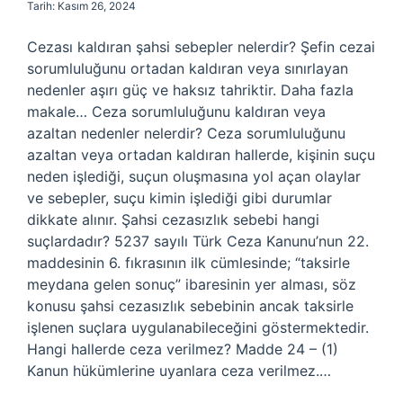
Tarih: Kasım 26, 2024
Cezası kaldıran şahsi sebepler nelerdir? Şefin cezai
sorumluluğunu ortadan kaldıran veya sınırlayan
nedenler aşırı güç ve haksız tahriktir. Daha fazla
makale… Ceza sorumluluğunu kaldıran veya
azaltan nedenler nelerdir? Ceza sorumluluğunu
azaltan veya ortadan kaldıran hallerde, kişinin suçu
neden işlediği, suçun oluşmasına yol açan olaylar
ve sebepler, suçu kimin işlediği gibi durumlar
dikkate alınır. Şahsi cezasızlık sebebi hangi
suçlardadır? 5237 sayılı Türk Ceza Kanunu’nun 22.
maddesinin 6. fıkrasının ilk cümlesinde; “taksirle
meydana gelen sonuç” ibaresinin yer alması, söz
konusu şahsi cezasızlık sebebinin ancak taksirle
işlenen suçlara uygulanabileceğini göstermektedir.
Hangi hallerde ceza verilmez? Madde 24 – (1)
Kanun hükümlerine uyanlara ceza verilmez.…