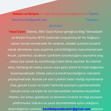
Reklam ve İletişim:
E-mail:
backlinkpaneli@gmail.com
Teams:
forumhizmeti@gmail.com
Whatsapp: 0262 606 0 726
Telegram:
@karabul
Yasal Uyarı:
Sitemiz, 5651 Sayılı Kanun gereğince Bilgi Teknolojileri
ve İletişim Kurumu (BTK) tarafından onaylanmış bir Yer Sağlayıcı
olarak hizmet vermektedir. Bu nedenle, sitedeki içerikleri proaktif
olarak denetleme veya araştırma yükümlülüğümüz bulunmamaktadır.
Ancak, üyelerimiz yazdıkları içeriklerin sorumluluğunu taşımakta olup,
siteye üye olarak bu sorumluluğu kabul etmiş sayılırlar. Bu internet
sitesi, herhangi bir marka, kurum veya şahıs şirketi ile hiçbir bağlantısı
bulunmamaktadır. Sitede yalnızca kendi hazırladığımız makaleler
paylaşılmaktadır. Burada yer alan içerikler haber niteliği taşımamakta
olup, gerçek kurum ve kişiler hakkında paylaşım yapılmamaktadır.
Gerçek kurum ve kişiler ile isim benzerlikleri tamamen tesadüfidir.
Sitemiz, kar amacı gütmeyen ve tamamen ücretsiz bir bilgi paylaşım
platformudur. Hukuka ve yasal düzenlemelere aykırı olduğunu
düşündüğünüz içerikleri,
backlinkpanelicomtr@gmail.com
adresine