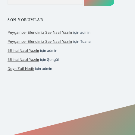
SON YORUMLAR
Peygamber Efendimiz Sav Nasıl Yazılır
için
admin
Peygamber Efendimiz Sav Nasıl Yazılır
için
Tuana
56 Inci Nasıl Yazılır
için
admin
56 Inci Nasıl Yazılır
için
Şengül
Deyn Zaif Nedir
için
admin
ş adresi