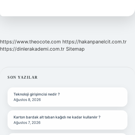
Anlatır
https://www.theocote.com
https://hakanpanelcit.com.tr
https://dinlerakademi.com.tr
Sitemap
SIDEBAR
SON YAZILAR
Teknoloji girişimcisi nedir ?
Ağustos 8, 2026
Karton bardak alt taban kağıdı ne kadar kullanılır ?
Ağustos 7, 2026