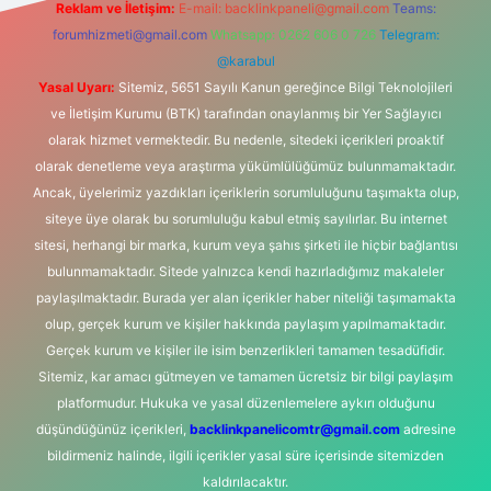
Reklam ve İletişim:
E-mail:
backlinkpaneli@gmail.com
Teams:
forumhizmeti@gmail.com
Whatsapp: 0262 606 0 726
Telegram:
@karabul
Yasal Uyarı:
Sitemiz, 5651 Sayılı Kanun gereğince Bilgi Teknolojileri
ve İletişim Kurumu (BTK) tarafından onaylanmış bir Yer Sağlayıcı
olarak hizmet vermektedir. Bu nedenle, sitedeki içerikleri proaktif
olarak denetleme veya araştırma yükümlülüğümüz bulunmamaktadır.
Ancak, üyelerimiz yazdıkları içeriklerin sorumluluğunu taşımakta olup,
siteye üye olarak bu sorumluluğu kabul etmiş sayılırlar. Bu internet
sitesi, herhangi bir marka, kurum veya şahıs şirketi ile hiçbir bağlantısı
bulunmamaktadır. Sitede yalnızca kendi hazırladığımız makaleler
paylaşılmaktadır. Burada yer alan içerikler haber niteliği taşımamakta
olup, gerçek kurum ve kişiler hakkında paylaşım yapılmamaktadır.
Gerçek kurum ve kişiler ile isim benzerlikleri tamamen tesadüfidir.
Sitemiz, kar amacı gütmeyen ve tamamen ücretsiz bir bilgi paylaşım
platformudur. Hukuka ve yasal düzenlemelere aykırı olduğunu
düşündüğünüz içerikleri,
backlinkpanelicomtr@gmail.com
adresine
bildirmeniz halinde, ilgili içerikler yasal süre içerisinde sitemizden
kaldırılacaktır.