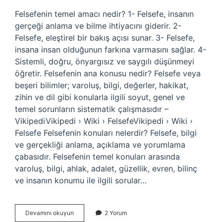
Felsefenin temel amacı nedir? 1- Felsefe, insanın
gerçeği anlama ve bilme ihtiyacını giderir. 2-
Felsefe, eleştirel bir bakış açısı sunar. 3- Felsefe,
insana insan olduğunun farkına varmasını sağlar. 4-
Sistemli, doğru, önyargısız ve saygılı düşünmeyi
öğretir. Felsefenin ana konusu nedir? Felsefe veya
beşeri bilimler; varoluş, bilgi, değerler, hakikat,
zihin ve dil gibi konularla ilgili soyut, genel ve
temel sorunların sistematik çalışmasıdır –
VikipediVikipedi › Wiki › FelsefeVikipedi › Wiki ›
Felsefe Felsefenin konuları nelerdir? Felsefe, bilgi
ve gerçekliği anlama, açıklama ve yorumlama
çabasıdır. Felsefenin temel konuları arasında
varoluş, bilgi, ahlak, adalet, güzellik, evren, bilinç
ve insanın konumu ile ilgili sorular…
Felsefe
Devamını okuyun
2 Yorum
Neyi