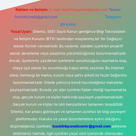
Reklam ve İletişim:
E-mail:
backlinkpaneli@gmail.com
Teams:
forumhizmeti@gmail.com
Whatsapp: 0262 606 0 726
Telegram:
@karabul
Yasal Uyarı:
Sitemiz, 5651 Sayılı Kanun gereğince Bilgi Teknolojileri
ve İletişim Kurumu (BTK) tarafından onaylanmış bir Yer Sağlayıcı
olarak hizmet vermektedir. Bu nedenle, sitedeki içerikleri proaktif
olarak denetleme veya araştırma yükümlülüğümüz bulunmamaktadır.
Ancak, üyelerimiz yazdıkları içeriklerin sorumluluğunu taşımakta olup,
siteye üye olarak bu sorumluluğu kabul etmiş sayılırlar. Bu internet
sitesi, herhangi bir marka, kurum veya şahıs şirketi ile hiçbir bağlantısı
bulunmamaktadır. Sitede yalnızca kendi hazırladığımız makaleler
paylaşılmaktadır. Burada yer alan içerikler haber niteliği taşımamakta
olup, gerçek kurum ve kişiler hakkında paylaşım yapılmamaktadır.
Gerçek kurum ve kişiler ile isim benzerlikleri tamamen tesadüfidir.
Sitemiz, kar amacı gütmeyen ve tamamen ücretsiz bir bilgi paylaşım
platformudur. Hukuka ve yasal düzenlemelere aykırı olduğunu
düşündüğünüz içerikleri,
backlinkpanelicomtr@gmail.com
adresine
bildirmeniz halinde, ilgili içerikler yasal süre içerisinde sitemizden