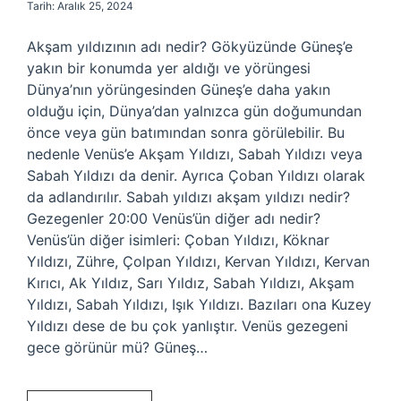
Tarih: Aralık 25, 2024
Akşam yıldızının adı nedir? Gökyüzünde Güneş’e
yakın bir konumda yer aldığı ve yörüngesi
Dünya’nın yörüngesinden Güneş’e daha yakın
olduğu için, Dünya’dan yalnızca gün doğumundan
önce veya gün batımından sonra görülebilir. Bu
nedenle Venüs’e Akşam Yıldızı, Sabah Yıldızı veya
Sabah Yıldızı da denir. Ayrıca Çoban Yıldızı olarak
da adlandırılır. Sabah yıldızı akşam yıldızı nedir?
Gezegenler 20:00 Venüs’ün diğer adı nedir?
Venüs’ün diğer isimleri: Çoban Yıldızı, Köknar
Yıldızı, Zühre, Çolpan Yıldızı, Kervan Yıldızı, Kervan
Kırıcı, Ak Yıldız, Sarı Yıldız, Sabah Yıldızı, Akşam
Yıldızı, Sabah Yıldızı, Işık Yıldızı. Bazıları ona Kuzey
Yıldızı dese de bu çok yanlıştır. Venüs gezegeni
gece görünür mü? Güneş…