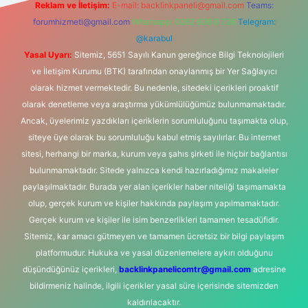
Reklam ve İletişim:
E-mail:
backlinkpaneli@gmail.com
Teams:
forumhizmeti@gmail.com
Whatsapp: 0262 606 0 726
Telegram:
@karabul
Yasal Uyarı:
Sitemiz, 5651 Sayılı Kanun gereğince Bilgi Teknolojileri
ve İletişim Kurumu (BTK) tarafından onaylanmış bir Yer Sağlayıcı
olarak hizmet vermektedir. Bu nedenle, sitedeki içerikleri proaktif
olarak denetleme veya araştırma yükümlülüğümüz bulunmamaktadır.
Ancak, üyelerimiz yazdıkları içeriklerin sorumluluğunu taşımakta olup,
siteye üye olarak bu sorumluluğu kabul etmiş sayılırlar. Bu internet
sitesi, herhangi bir marka, kurum veya şahıs şirketi ile hiçbir bağlantısı
bulunmamaktadır. Sitede yalnızca kendi hazırladığımız makaleler
paylaşılmaktadır. Burada yer alan içerikler haber niteliği taşımamakta
olup, gerçek kurum ve kişiler hakkında paylaşım yapılmamaktadır.
Gerçek kurum ve kişiler ile isim benzerlikleri tamamen tesadüfidir.
Sitemiz, kar amacı gütmeyen ve tamamen ücretsiz bir bilgi paylaşım
platformudur. Hukuka ve yasal düzenlemelere aykırı olduğunu
düşündüğünüz içerikleri,
backlinkpanelicomtr@gmail.com
adresine
bildirmeniz halinde, ilgili içerikler yasal süre içerisinde sitemizden
kaldırılacaktır.