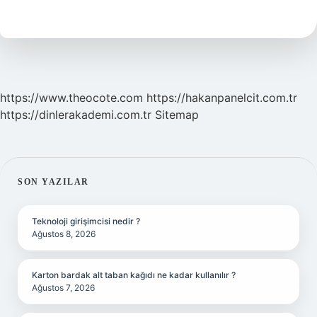
Göz
Ağrısı
Yapar
https://www.theocote.com
https://hakanpanelcit.com.tr
https://dinlerakademi.com.tr
Sitemap
SIDEBAR
SON YAZILAR
Teknoloji girişimcisi nedir ?
Ağustos 8, 2026
Karton bardak alt taban kağıdı ne kadar kullanılır ?
Ağustos 7, 2026