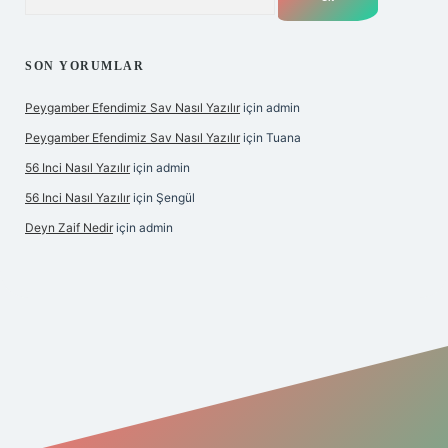
SON YORUMLAR
Peygamber Efendimiz Sav Nasıl Yazılır
için
admin
Peygamber Efendimiz Sav Nasıl Yazılır
için
Tuana
56 Inci Nasıl Yazılır
için
admin
56 Inci Nasıl Yazılır
için
Şengül
Deyn Zaif Nedir
için
admin
iş adresi