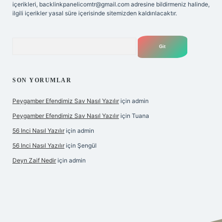
içerikleri,
backlinkpanelicomtr@gmail.com
adresine bildirmeniz halinde,
ilgili içerikler yasal süre içerisinde sitemizden kaldırılacaktır.
Arama
SON YORUMLAR
Peygamber Efendimiz Sav Nasıl Yazılır
için
admin
Peygamber Efendimiz Sav Nasıl Yazılır
için
Tuana
56 Inci Nasıl Yazılır
için
admin
56 Inci Nasıl Yazılır
için
Şengül
Deyn Zaif Nedir
için
admin