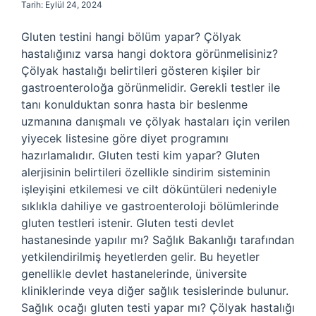
Tarih: Eylül 24, 2024
Gluten testini hangi bölüm yapar? Çölyak
hastalığınız varsa hangi doktora görünmelisiniz?
Çölyak hastalığı belirtileri gösteren kişiler bir
gastroenteroloğa görünmelidir. Gerekli testler ile
tanı konulduktan sonra hasta bir beslenme
uzmanına danışmalı ve çölyak hastaları için verilen
yiyecek listesine göre diyet programını
hazırlamalıdır. Gluten testi kim yapar? Gluten
alerjisinin belirtileri özellikle sindirim sisteminin
işleyişini etkilemesi ve cilt döküntüleri nedeniyle
sıklıkla dahiliye ve gastroenteroloji bölümlerinde
gluten testleri istenir. Gluten testi devlet
hastanesinde yapılır mı? Sağlık Bakanlığı tarafından
yetkilendirilmiş heyetlerden gelir. Bu heyetler
genellikle devlet hastanelerinde, üniversite
kliniklerinde veya diğer sağlık tesislerinde bulunur.
Sağlık ocağı gluten testi yapar mı? Çölyak hastalığı