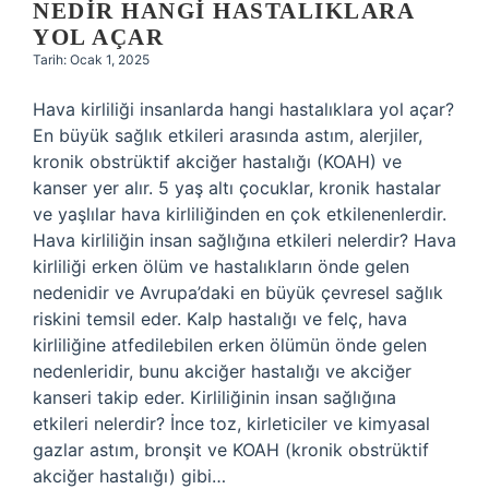
NEDIR HANGI HASTALIKLARA
YOL AÇAR
Tarih: Ocak 1, 2025
Hava kirliliği insanlarda hangi hastalıklara yol açar?
En büyük sağlık etkileri arasında astım, alerjiler,
kronik obstrüktif akciğer hastalığı (KOAH) ve
kanser yer alır. 5 yaş altı çocuklar, kronik hastalar
ve yaşlılar hava kirliliğinden en çok etkilenenlerdir.
Hava kirliliğin insan sağlığına etkileri nelerdir? Hava
kirliliği erken ölüm ve hastalıkların önde gelen
nedenidir ve Avrupa’daki en büyük çevresel sağlık
riskini temsil eder. Kalp hastalığı ve felç, hava
kirliliğine atfedilebilen erken ölümün önde gelen
nedenleridir, bunu akciğer hastalığı ve akciğer
kanseri takip eder. Kirliliğinin insan sağlığına
etkileri nelerdir? İnce toz, kirleticiler ve kimyasal
gazlar astım, bronşit ve KOAH (kronik obstrüktif
akciğer hastalığı) gibi…