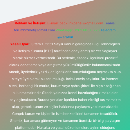
Reklam ve İletişim:
E-mail:
backlinkpaneli@gmail.com
Teams:
forumhizmeti@gmail.com
Whatsapp: 0262 606 0 726
Telegram:
@karabul
Yasal Uyarı:
Sitemiz, 5651 Sayılı Kanun gereğince Bilgi Teknolojileri
ve İletişim Kurumu (BTK) tarafından onaylanmış bir Yer Sağlayıcı
olarak hizmet vermektedir. Bu nedenle, sitedeki içerikleri proaktif
olarak denetleme veya araştırma yükümlülüğümüz bulunmamaktadır.
Ancak, üyelerimiz yazdıkları içeriklerin sorumluluğunu taşımakta olup,
siteye üye olarak bu sorumluluğu kabul etmiş sayılırlar. Bu internet
sitesi, herhangi bir marka, kurum veya şahıs şirketi ile hiçbir bağlantısı
bulunmamaktadır. Sitede yalnızca kendi hazırladığımız makaleler
paylaşılmaktadır. Burada yer alan içerikler haber niteliği taşımamakta
olup, gerçek kurum ve kişiler hakkında paylaşım yapılmamaktadır.
Gerçek kurum ve kişiler ile isim benzerlikleri tamamen tesadüfidir.
Sitemiz, kar amacı gütmeyen ve tamamen ücretsiz bir bilgi paylaşım
platformudur. Hukuka ve yasal düzenlemelere aykırı olduğunu