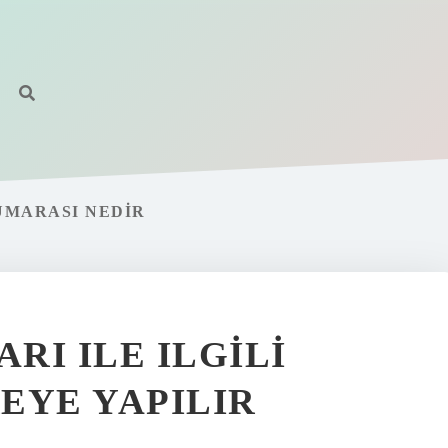
UMARASI NEDIR
RI ILE ILGILI
EYE YAPILIR