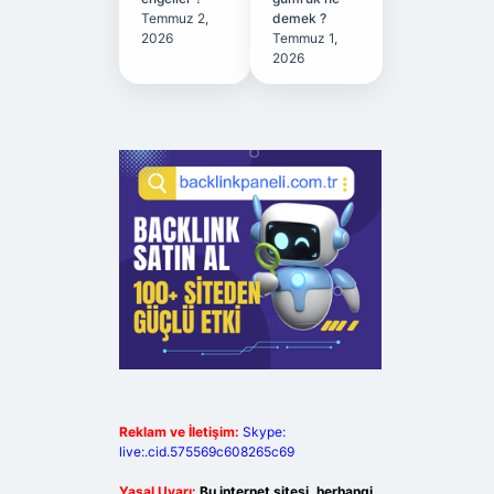
Temmuz 2,
demek ?
2026
Temmuz 1,
2026
Reklam ve İletişim:
Skype:
live:.cid.575569c608265c69
Yasal Uyarı:
Bu internet sitesi, herhangi