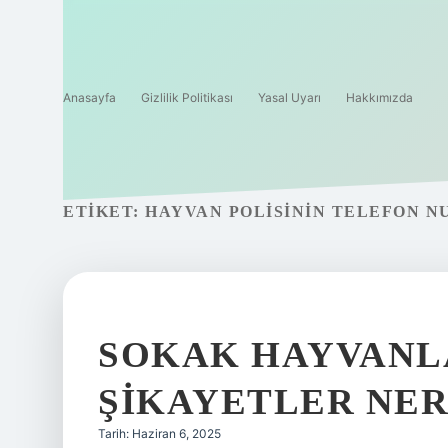
Anasayfa
Gizlilik Politikası
Yasal Uyarı
Hakkımızda
ETIKET:
HAYVAN POLISININ TELEFON N
SOKAK HAYVANLA
ŞIKAYETLER NER
Tarih: Haziran 6, 2025