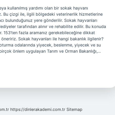
veya kullanılmış yardımı olan bir sokak hayvanı
Bu çizgi ile, ilgili bölgedeki veterinerlik hizmetlerine
racı bulunduğunuz yere gönderilir. Sokak hayvanları
ediyeler tarafından alınır ve rehabilite edilir. Bu konuda
r. 153’ten fazla aramanız gerekebileceğine dikkat
öneririz. Sokak hayvanları ile hangi bakanlık ilgilenir?
n oturma odalarında yiyecek, beslenme, yiyecek ve su
şı birçok önlem uygulayan Tarım ve Orman Bakanlığı,…
om.tr
https://dinlerakademi.com.tr
Sitemap