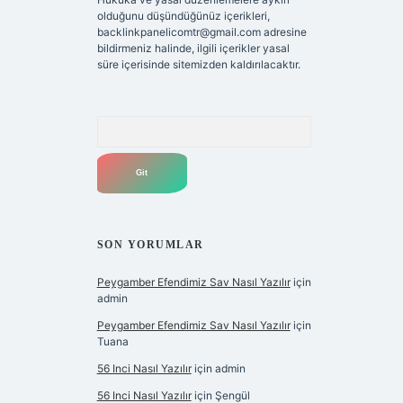
olduğunu düşündüğünüz içerikleri,
backlinkpanelicomtr@gmail.com
adresine
bildirmeniz halinde, ilgili içerikler yasal
süre içerisinde sitemizden kaldırılacaktır.
Arama
SON YORUMLAR
Peygamber Efendimiz Sav Nasıl Yazılır
için
admin
Peygamber Efendimiz Sav Nasıl Yazılır
için
Tuana
56 Inci Nasıl Yazılır
için
admin
56 Inci Nasıl Yazılır
için
Şengül